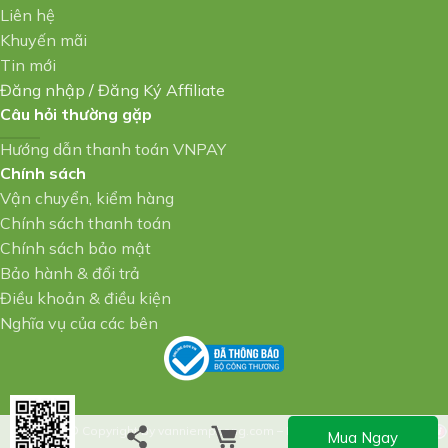
Liên hệ
Khuyến mãi
Tin mới
Đăng nhập
/
Đăng Ký Affiliate
Câu hỏi thường gặp
Hướng dẫn thanh toán VNPAY
Chính sách
Vận chuyển, kiểm hàng
Chính sách thanh toán
Chính sách bảo mật
Bảo hành & đổi trả
Điều khoản & điều kiện
Nghĩa vụ của các bên
© Copyright By vanniemphong.com – Design By
Mua Ngay