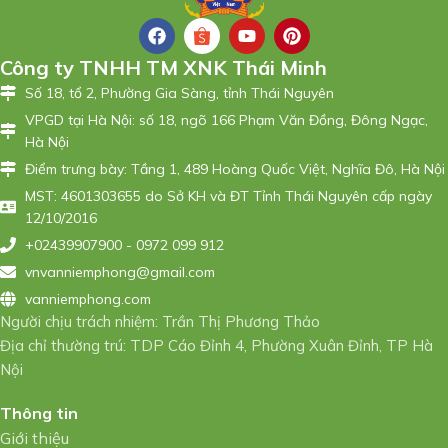
Công ty TNHH TM XNK Thái Minh
Số 18, tổ 2, Phường Gia Sàng, tỉnh Thái Nguyên
VPGD tại Hà Nội: số 18, ngõ 166 Phạm Văn Đồng, Đông Ngạc,
Hà Nội
Điểm trưng bày: Tầng 1, 489 Hoàng Quốc Việt, Nghĩa Đô, Hà Nội
MST: 4601303655 do Sở KH và ĐT Tỉnh Thái Nguyên cấp ngày
12/10/2016
+02439907900 - 0972 099 912
vnvanniemphong@gmail.com
vanniemphong.com
Người chịu trách nhiệm: Trần Thị Phương Thảo
Địa chỉ thường trú: TDP Cáo Đỉnh 4, Phường Xuân Đỉnh, TP Hà
Nội
Thông tin
Giới thiệu