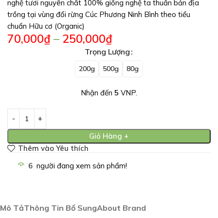
nghệ tươi nguyên chất 100% giống nghệ ta thuần bản địa
trồng tại vùng đổi rừng Cúc Phương Ninh Bình theo tiểu
chuẩn Hữu cơ (Organic)
70,000
₫
–
250,000
₫
Trọng Lượng
200g
500g
80g
Nhận đến
5
VNP.
Giỏ Hàng +
Thêm vào Yêu thích
6
người đang xem sản phẩm!
Mô Tả
Thông Tin Bổ Sung
About Brand