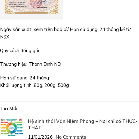
Ngày sản xuất: xem trên bao bì/ Hạn sử dụng: 24 tháng kể từ
NSX
Quy cách đóng gói:
Thương hiệu: Thanh Bình NB
Hạn sử dụng: 24 tháng
Khối lượng tịnh: 80g, 200g, 500g
Tin Mới
Hệ sinh thái Vân Niêm Phong – Nơi chỉ có THỰC-
THẬT
11/01/2026
No Comments