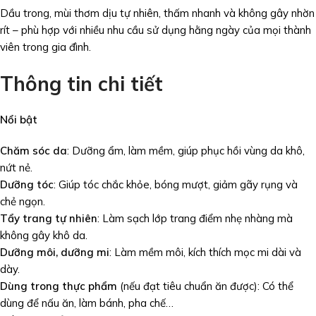
Dầu trong, mùi thơm dịu tự nhiên, thấm nhanh và không gây nhờn
rít – phù hợp với nhiều nhu cầu sử dụng hằng ngày của mọi thành
viên trong gia đình.
Thông tin chi tiết
Nổi bật
Chăm sóc da
: Dưỡng ẩm, làm mềm, giúp phục hồi vùng da khô,
nứt nẻ.
Dưỡng tóc
: Giúp tóc chắc khỏe, bóng mượt, giảm gãy rụng và
chẻ ngọn.
Tẩy trang tự nhiên
: Làm sạch lớp trang điểm nhẹ nhàng mà
không gây khô da.
Dưỡng môi, dưỡng mi
: Làm mềm môi, kích thích mọc mi dài và
dày.
Dùng trong thực phẩm
(nếu đạt tiêu chuẩn ăn được): Có thể
dùng để nấu ăn, làm bánh, pha chế…