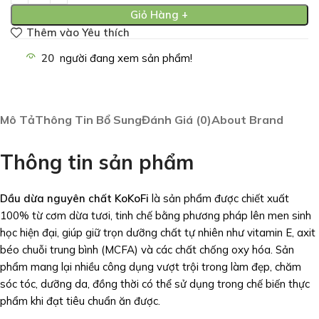
Giỏ Hàng +
Thêm vào Yêu thích
20
người đang xem sản phẩm!
Mô Tả
Thông Tin Bổ Sung
Đánh Giá (0)
About Brand
Thông tin sản phẩm
Dầu dừa nguyên chất KoKoFi
là sản phẩm được chiết xuất
100% từ cơm dừa tươi, tinh chế bằng phương pháp lên men sinh
học hiện đại, giúp giữ trọn dưỡng chất tự nhiên như vitamin E, axit
béo chuỗi trung bình (MCFA) và các chất chống oxy hóa. Sản
phẩm mang lại nhiều công dụng vượt trội trong làm đẹp, chăm
sóc tóc, dưỡng da, đồng thời có thể sử dụng trong chế biến thực
phẩm khi đạt tiêu chuẩn ăn được.