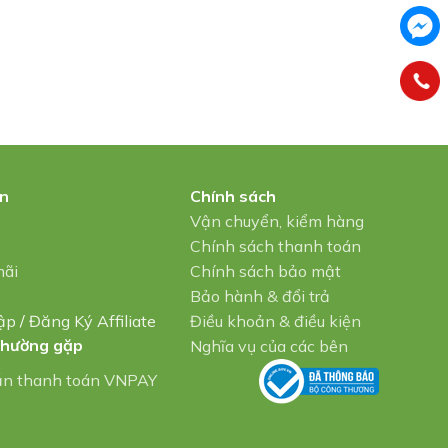
in
Chính sách
u
Vận chuyển, kiểm hàng
Chính sách thanh toán
mãi
Chính sách bảo mật
Bảo hành & đổi trả
ập
/
Đăng Ký Affiliate
Điều khoản & điều kiện
thường gặp
Nghĩa vụ của các bên
ẫn thanh toán VNPAY