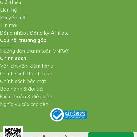
Giới thiệu
Liên hệ
Khuyến mãi
Tin mới
Đăng nhập
/
Đăng Ký Affiliate
Câu hỏi thường gặp
Hướng dẫn thanh toán VNPAY
Chính sách
Vận chuyển, kiểm hàng
Chính sách thanh toán
Chính sách bảo mật
Bảo hành & đổi trả
Điều khoản & điều kiện
Nghĩa vụ của các bên
© Copyright By vanniemphong.com – Design By