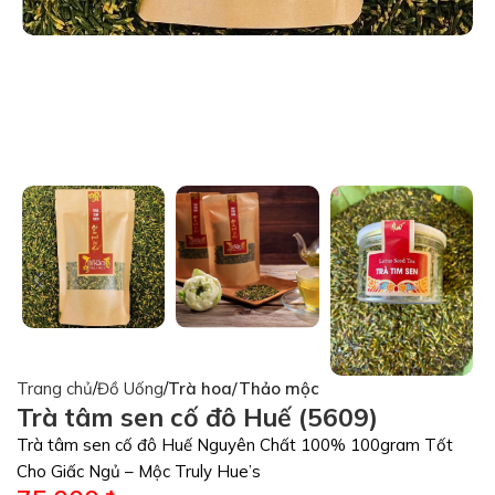
Trang chủ
Đồ Uống
Trà hoa/Thảo mộc
Trà tâm sen cố đô Huế (5609)
Trà tâm sen cố đô Huế Nguyên Chất 100% 100gram Tốt
Cho Giấc Ngủ – Mộc Truly Hue’s