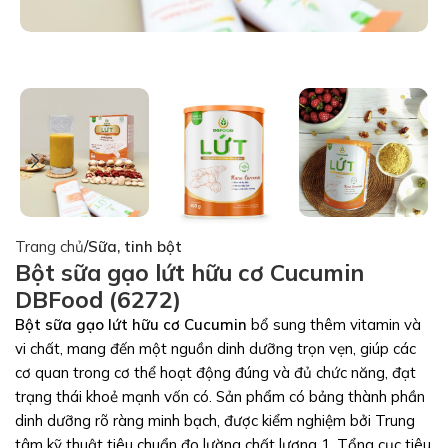
Trang chủ
Sữa, tinh bột
Bột sữa gạo lứt hữu cơ Cucumin
DBFood (6272)
Bột sữa gạo lứt hữu cơ Cucumin
bổ sung thêm vitamin và
vi chất, mang đến một nguồn dinh dưỡng trọn vẹn, giúp các
cơ quan trong cơ thể hoạt động đúng và đủ chức năng, đạt
trạng thái khoẻ mạnh vốn có. Sản phẩm có bảng thành phần
dinh dưỡng rõ ràng minh bạch, được kiểm nghiệm bởi Trung
tâm kỹ thuật tiêu chuẩn đo lường chất lượng 1, Tổng cục tiêu