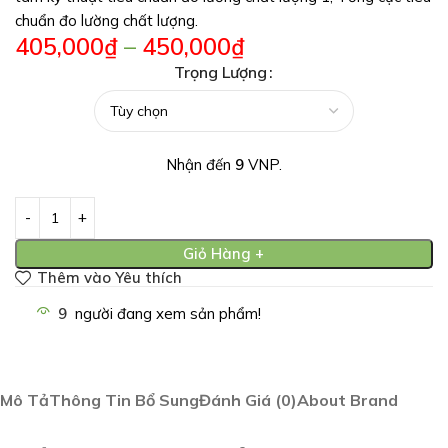
chuẩn đo lường chất lượng.
405,000
₫
–
450,000
₫
Trọng Lượng
Nhận đến
9
VNP.
Giỏ Hàng +
Thêm vào Yêu thích
9
người đang xem sản phẩm!
Mô Tả
Thông Tin Bổ Sung
Đánh Giá (0)
About Brand