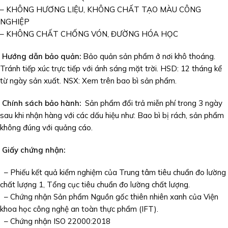
– KHÔNG HƯƠNG LIỆU, KHÔNG CHẤT TẠO MÀU CÔNG
NGHIỆP
– KHÔNG CHẤT CHỐNG VÓN, ĐƯỜNG HÓA HỌC
Hướng dẫn bảo quản:
Bảo quản sản phẩm ở nơi khô thoáng.
Tránh tiếp xúc trực tiếp với ánh sáng mặt trời. HSD: 12 tháng kể
từ ngày sản xuất. NSX: Xem trên bao bì sản phẩm.
Chính sách bảo hành:
Sản phẩm đổi trả miễn phí trong 3 ngày
sau khi nhận hàng với các dấu hiệu như: Bao bì bị rách, sản phẩm
không đúng với quảng cáo.
Giấy chứng nhận:
– Phiếu kết quả kiểm nghiệm của Trung tâm tiêu chuẩn đo lường
chất lượng 1, Tổng cục tiêu chuẩn đo lường chất lượng.
– Chứng nhận Sản phẩm Nguồn gốc thiên nhiên xanh của Viện
khoa học công nghệ an toàn thực phẩm (IFT).
– Chứng nhận ISO 22000:2018