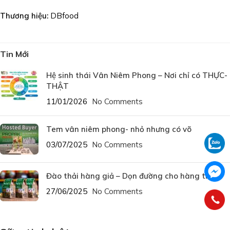
Thương hiệu:
DBfood
Tin Mới
Hệ sinh thái Vân Niêm Phong – Nơi chỉ có THỰC-
THẬT
11/01/2026
No Comments
Tem vân niêm phong- nhỏ nhưng có võ
03/07/2025
No Comments
Đào thải hàng giả – Dọn đường cho hàng thật
27/06/2025
No Comments