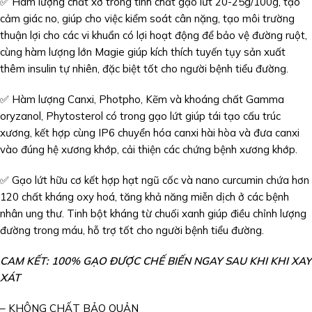
✅ Hàm lượng chất xơ trong tinh chất gạo lứt 20-25g/100g, tạo
cảm giác no, giúp cho việc kiểm soát cân nặng, tạo môi trường
thuận lợi cho các vi khuẩn có lợi hoạt động để bảo vệ đường ruột,
cùng hàm lượng lớn Magie giúp kích thích tuyến tụy sản xuất
thêm insulin tự nhiên, đặc biệt tốt cho người bệnh tiểu đường.
✅ Hàm lượng Canxi, Photpho, Kẽm và khoáng chất Gamma
oryzanol, Phytosterol có trong gạo lứt giúp tái tạo cấu trúc
xương, kết hợp cùng IP6 chuyển hóa canxi hài hòa và đưa canxi
vào đúng hệ xương khớp, cải thiện các chứng bệnh xương khớp.
✅ Gạo lứt hữu cơ kết hợp hạt ngũ cốc và nano curcumin chứa hơn
120 chất kháng oxy hoá, tăng khả năng miễn dịch ở các bệnh
nhân ung thư. Tinh bột kháng từ chuối xanh giúp điều chỉnh lượng
đường trong máu, hỗ trợ tốt cho người bệnh tiểu đường.
CAM KẾT: 100% GẠO ĐƯỢC CHẾ BIẾN NGAY SAU KHI KHI XAY
XÁT
– KHÔNG CHẤT BẢO QUẢN