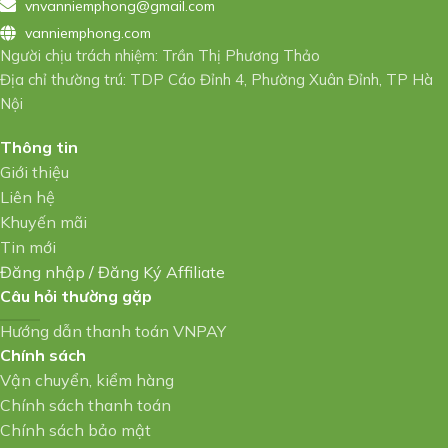
vnvanniemphong@gmail.com
vanniemphong.com
Người chịu trách nhiệm: Trần Thị Phương Thảo
Địa chỉ thường trú: TDP Cáo Đỉnh 4, Phường Xuân Đỉnh, TP Hà
Nội
Thông tin
Giới thiệu
Liên hệ
Khuyến mãi
Tin mới
Đăng nhập
/
Đăng Ký Affiliate
Câu hỏi thường gặp
Hướng dẫn thanh toán VNPAY
Chính sách
Vận chuyển, kiểm hàng
Chính sách thanh toán
Chính sách bảo mật