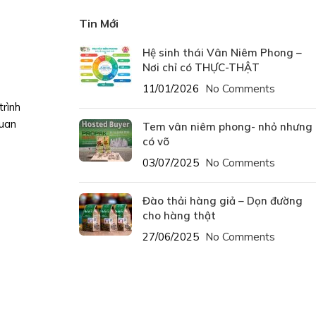
Tin Mới
Hệ sinh thái Vân Niêm Phong –
Nơi chỉ có THỰC-THẬT
11/01/2026
No Comments
trình
quan
Tem vân niêm phong- nhỏ nhưng
có võ
03/07/2025
No Comments
Đào thải hàng giả – Dọn đường
cho hàng thật
27/06/2025
No Comments