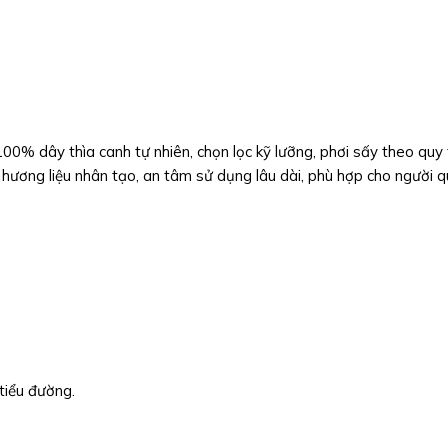
0% dây thìa canh tự nhiên, chọn lọc kỹ lưỡng, phơi sấy theo quy 
hương liệu nhân tạo, an tâm sử dụng lâu dài, phù hợp cho người 
tiểu đường.