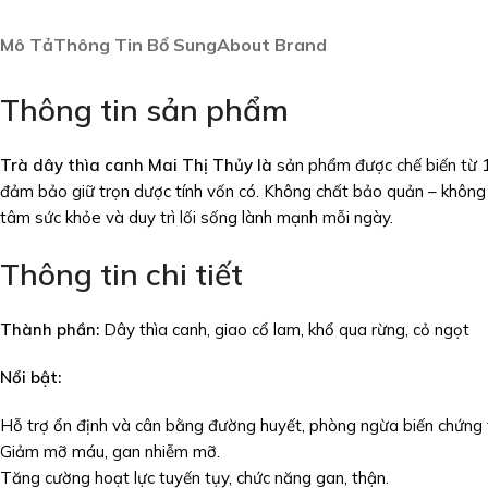
Mô Tả
Thông Tin Bổ Sung
About Brand
Thông tin sản phẩm
Trà dây thìa canh Mai Thị Thủy là
sản phẩm được chế biến từ 10
đảm bảo giữ trọn dược tính vốn có. Không chất bảo quản – không 
tâm sức khỏe và duy trì lối sống lành mạnh mỗi ngày.
Thông tin chi tiết
Thành phần:
Dây thìa canh, giao cổ lam, khổ qua rừng, cỏ ngọt
Nổi bật:
Hỗ trợ ổn định và cân bằng đường huyết, phòng ngừa biến chứng 
Giảm mỡ máu, gan nhiễm mỡ.
Tăng cường hoạt lực tuyến tụy, chức năng gan, thận.