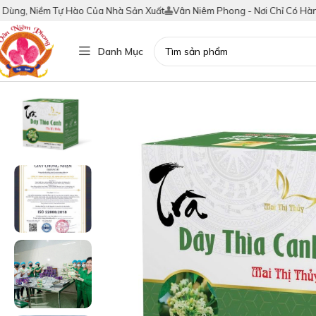
g, Niềm Tự Hào Của Nhà Sản Xuất
Vân Niêm Phong - Nơi Chỉ Có Hàng Thậ
Danh Mục