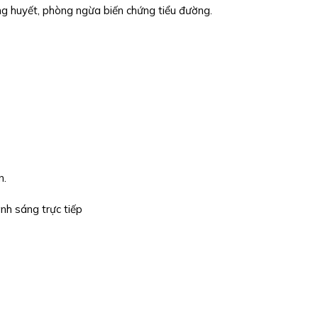
ng huyết, phòng ngừa biến chứng tiểu đường.
n.
nh sáng trực tiếp