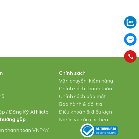
in
Chính sách
u
Vận chuyển, kiểm hàng
Chính sách thanh toán
mãi
Chính sách bảo mật
Bảo hành & đổi trả
ập
/
Đăng Ký Affiliate
Điều khoản & điều kiện
thường gặp
Nghĩa vụ của các bên
ẫn thanh toán VNPAY