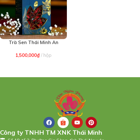
Trà Sen Thái Minh An
(2097)
1,500,000
₫
hộp
Công ty TNHH TM XNK Thái Minh