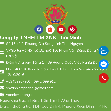
Công ty TNHH TM XNK Thái Minh
Số 18, tổ 2, Phường Gia Sàng, tỉnh Thái Nguyên
VPGD tại Hà Nội: số 18, ngõ 166 Phạm Văn Đồng, Đông Ngạc,
Hà Nội
Điểm trưng bày: Tầng 1, 489 Hoàng Quốc Việt, Nghĩa Đô, Hà Nội
MST: 4601303655 do Sở KH và ĐT Tỉnh Thái Nguyên cấp ngày
12/10/2016
+02439907900 - 0972 099 912
vnvanniemphong@gmail.com
vanniemphong.com
Người chịu trách nhiệm: Trần Thị Phương Thảo
Địa chỉ thường trú: TDP Cáo Đỉnh 4, Phường Xuân Đỉnh, TP Hà