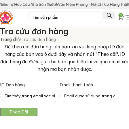
iềm Tự Hào Của Nhà Sản Xuất
Vân Niêm Phong - Nơi Chỉ Có Hàng Thật!
0
Tra cứu đơn hàng
Trang chủ
Tra cứu đơn hàng
Để theo dõi đơn hàng của bạn xin vui lòng nhập ID đơn
hàng của bạn vào ô dưới đây và nhấn nút "Theo dõi". ID
đơn hàng đã được gửi cho bạn qua biên lai và qua email xác
nhận mà bạn nhận được.
ID Đơn hàng
Email thanh toán
Theo Dõi