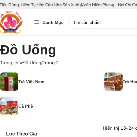
g, Niềm Tự Hào Của Nhà Sản Xuất
Vân Niêm Phong - Nơi Chỉ Có Hàng Thậ
Danh Mục
Đồ Uống
Trang chủ
Đồ Uống
Trang 2
Trà Việt Nam
Trà Ho
Cà Phê
Hiển thị 13–24 
Lọc Theo Giá