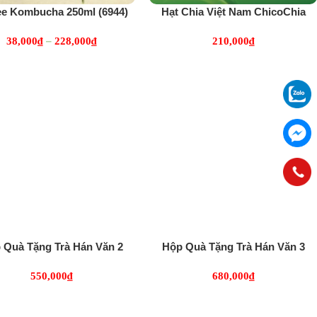
ee Kombucha 250ml (6944)
Hạt Chia Việt Nam ChicoChia
250g (6568)
–
38,000
₫
228,000
₫
210,000
₫
 Quà Tặng Trà Hán Văn 2
Hộp Quà Tặng Trà Hán Văn 3
(2539)
(2558)
550,000
₫
680,000
₫