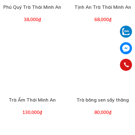
Phú Quý Trà Thái Minh An
Tịnh An Trà Thái Minh An
100g (2116)
(2506)
38,000
₫
68,000
₫
Trà Ấm Thái Minh An
Trà bông sen sấy thăng
(2086)
hoa Thái Minh An (1492)
130,000
₫
80,000
₫