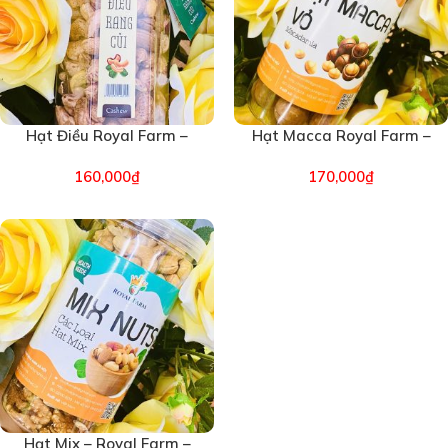
Hạt Điều Royal Farm –
Hạt Macca Royal Farm –
Hộp 450g (6725)
Hộp 500g (6715)
160,000
₫
170,000
₫
Hạt Mix – Royal Farm –