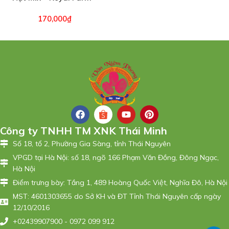
Hộp 500g (6744)
170,000
₫
Công ty TNHH TM XNK Thái Minh
Số 18, tổ 2, Phường Gia Sàng, tỉnh Thái Nguyên
VPGD tại Hà Nội: số 18, ngõ 166 Phạm Văn Đồng, Đông Ngạc,
Hà Nội
Điểm trưng bày: Tầng 1, 489 Hoàng Quốc Việt, Nghĩa Đô, Hà Nội
MST: 4601303655 do Sở KH và ĐT Tỉnh Thái Nguyên cấp ngày
12/10/2016
+02439907900 - 0972 099 912