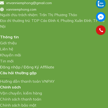
vnvanniemphong@gmail.com
vanniemphong.com
Người chịu trách nhiệm: Trần Thị Phương Thảo
Địa chỉ thường trú: TDP Cáo Đỉnh 4, Phường Xuân Đỉnh, TP Hà
Nội
Thông tin
Giới thiệu
Liên hệ
Khuyến mãi
Tin mới
Đăng nhập
/
Đăng Ký Affiliate
Câu hỏi thường gặp
Hướng dẫn thanh toán VNPAY
Chính sách
Vận chuyển, kiểm hàng
Chính sách thanh toán
Chính sách bảo mật