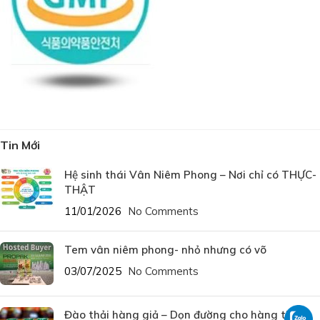
Tin Mới
Hệ sinh thái Vân Niêm Phong – Nơi chỉ có THỰC-
THẬT
11/01/2026
No Comments
Tem vân niêm phong- nhỏ nhưng có võ
03/07/2025
No Comments
Đào thải hàng giả – Dọn đường cho hàng thật