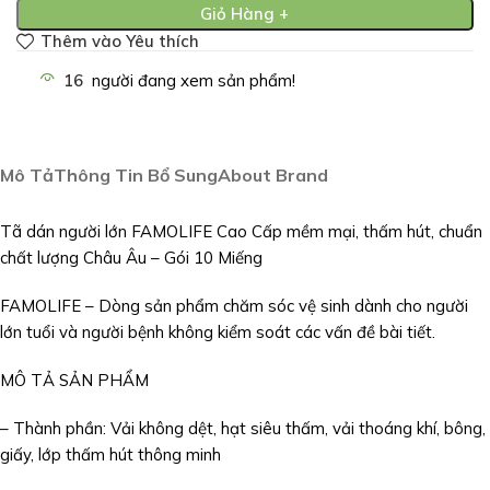
Giỏ Hàng +
Thêm vào Yêu thích
16
người đang xem sản phẩm!
Mô Tả
Thông Tin Bổ Sung
About Brand
Tã dán người lớn FAMOLIFE Cao Cấp mềm mại, thấm hút, chuẩn
chất lượng Châu Âu – Gói 10 Miếng
FAMOLIFE – Dòng sản phẩm chăm sóc vệ sinh dành cho người
lớn tuổi và người bệnh không kiểm soát các vấn đề bài tiết.
MÔ TẢ SẢN PHẨM
– Thành phần: Vải không dệt, hạt siêu thấm, vải thoáng khí, bông,
giấy, lớp thấm hút thông minh