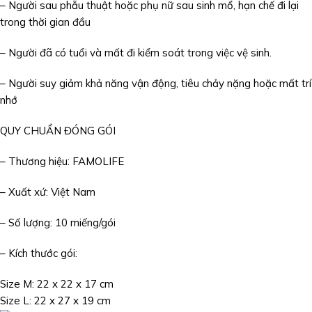
– Người sau phẫu thuật hoặc phụ nữ sau sinh mổ, hạn chế đi lại
trong thời gian đầu
– Người đã có tuổi và mất đi kiểm soát trong việc vệ sinh.
– Người suy giảm khả năng vận động, tiêu chảy nặng hoặc mất trí
nhớ
QUY CHUẨN ĐÓNG GÓI
– Thương hiệu: FAMOLIFE
– Xuất xứ: Việt Nam
– Số lượng: 10 miếng/gói
– Kích thước gói:
Size M: 22 x 22 x 17 cm
Size L: 22 x 27 x 19 cm