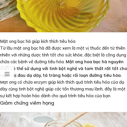
Mật ong bạc hà giúp kích thích tiêu hóa
Từ lâu mật ong bạc hà đã được xem là một vị thuốc đến từ thiên
nhiên với những dược tính tốt cho sức khỏe, đặc biệt là công dụng
chữa các bệnh về đường tiêu hóa.
Mật ong hoa bạc hà nguyên
chất có thể sử dụng với tinh bột nghệ và tam thất rất tốt cho
người bị đau dạ dày, tá tràng hoặc rối loạn đường tiêu hóa.
Mật ong có chứa enzym giúp kích thích quá trình tiêu hóa của dạ
dày cùng tinh bột nghệ giúp các tổn thương mau lành, đây là một
sự kết hợp hoàn hảo dành cho quá trình tiêu hóa của bạn.
Giảm chứng viêm họng