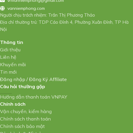
vnvanniemphong@gmail.com
vanniemphong.com
Người chịu trách nhiệm: Trần Thị Phương Thảo
Địa chỉ thường trú: TDP Cáo Đỉnh 4, Phường Xuân Đỉnh, TP Hà
Nội
Thông tin
Giới thiệu
Liên hệ
Khuyến mãi
Tin mới
Đăng nhập
/
Đăng Ký Affiliate
Câu hỏi thường gặp
Hướng dẫn thanh toán VNPAY
Chính sách
Vận chuyển, kiểm hàng
Chính sách thanh toán
Chính sách bảo mật