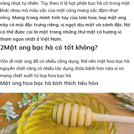
vàng nhạt tự nhiên. Tùy theo tỉ lệ hạt phấn bạc hà có trong mật
khác nhau mà màu sắc của mật cũng mang sắc đậm nhạt
riêng.
Mang trong mình tinh túy của loài hoa, loại mật ong
này có mùi đặc trưng riêng, vị ngọt dịu mát và sánh đặc. Nó
có thể được coi là một trong những thứ mật có hương vị
thơm ngon nhất ở Việt Nam.
2
Mật ong bạc hà có tốt không?
Vốn dĩ mật ong đã có nhiều công dụng, thế nên mật hoa bạc hà
nguyên chất càng có nhiều tác dụng chữa bệnh hơn nữa vì nó
mang chiết xuất từ loại hoa bạc hà.
Mật ong hoa bạc hà kích thích tiêu hóa