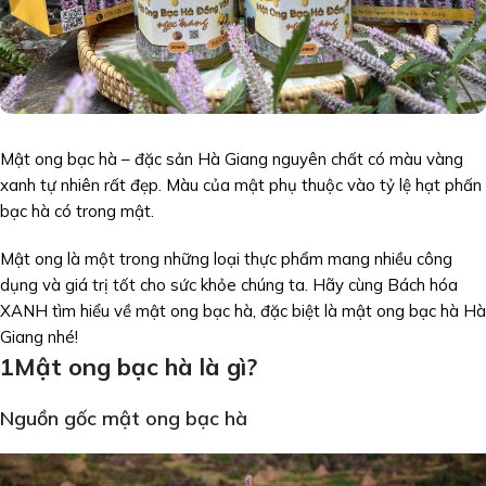
Mật ong bạc hà – đặc sản Hà Giang nguyên chất có màu vàng
xanh tự nhiên rất đẹp. Màu của mật phụ thuộc vào tỷ lệ hạt phấn
bạc hà có trong mật.
Mật ong là một trong những loại thực phẩm mang nhiều công
dụng và giá trị tốt cho sức khỏe chúng ta. Hãy cùng Bách hóa
XANH tìm hiểu về mật ong bạc hà, đặc biệt là mật ong bạc hà Hà
Giang nhé!
1
Mật ong bạc hà là gì?
Nguồn gốc mật ong bạc hà