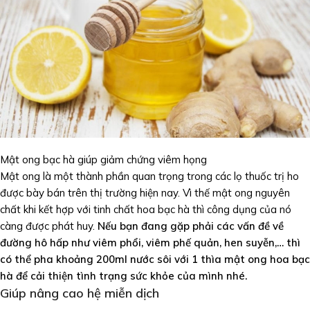
Mật ong bạc hà giúp giảm chứng viêm họng
Mật ong là một thành phần quan trọng trong các lọ thuốc trị ho
được bày bán trên thị trường hiện nay. Vì thế mật ong nguyên
chất khi kết hợp với tinh chất hoa bạc hà thì công dụng của nó
càng được phát huy.
Nếu bạn đang gặp phải các vấn đề về
đường hô hấp như viêm phổi, viêm phế quản, hen suyễn,… thì
có thể pha khoảng 200ml nước sôi với 1 thìa mật ong hoa bạc
hà để cải thiện tình trạng sức khỏe của mình nhé.
Giúp nâng cao hệ miễn dịch