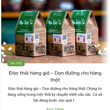
TIN TỨC
Đào thải hàng giả – Dọn đường cho hàng
thật
Đào thải hàng giả – Dọn đường cho hàng thật Chúng ta
đang sống trong một thời kỳ chuyển mình sâu sắc. Cả xã
hội đang bước vào quá t...
Xem Thêm