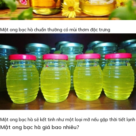
Mật ong bạc hà chuẩn thường có mùi thơm đặc trưng
Mật ong bạc hà sẽ kết tinh như một loại mỡ nếu gặp thời tiết lạnh
Mật ong bạc hà giá bao nhiêu?