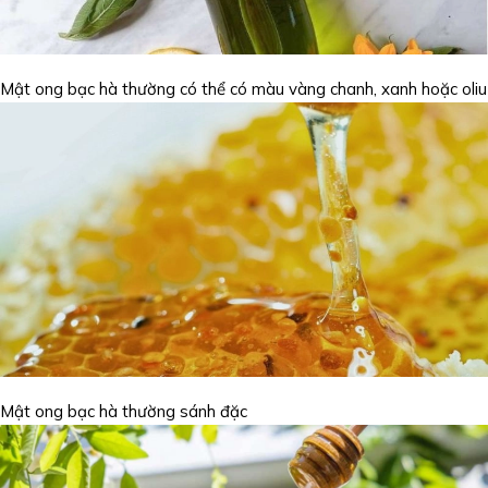
Mật ong bạc hà thường có thể có màu vàng chanh, xanh hoặc oliu
Mật ong bạc hà thường sánh đặc