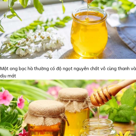
Mật ong bạc hà thường có độ ngọt nguyên chất vô cùng thanh và
dịu mát