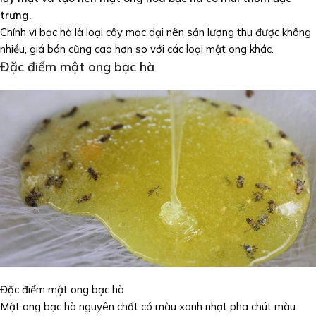
trưng.
Chính vì bạc hà là loại cây mọc dại nên sản lượng thu được không
nhiều, giá bán cũng cao hơn so với các loại mật ong khác.
Đặc điểm mật ong bạc hà
Đặc điểm mật ong bạc hà
Mật ong bạc hà nguyên chất có màu xanh nhạt pha chút màu