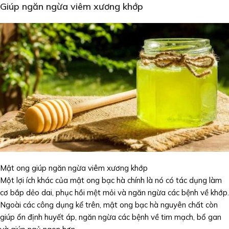
Giúp ngăn ngừa viêm xương khớp
Mật ong giúp ngăn ngừa viêm xương khớp
Một lợi ích khác của mật ong bạc hà chính là nó có tác dụng làm
cơ bắp dẻo dai, phục hồi mệt mỏi và ngăn ngừa các bệnh về khớp.
Ngoài các công dụng kể trên, mật ong bạc hà nguyên chất còn
giúp ổn định huyết áp, ngăn ngừa các bệnh về tim mạch, bổ gan