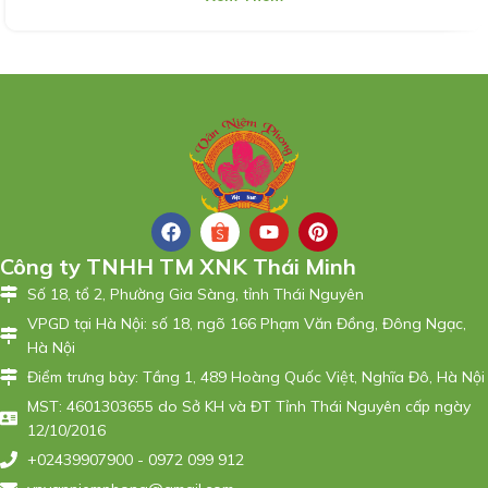
Công ty TNHH TM XNK Thái Minh
Số 18, tổ 2, Phường Gia Sàng, tỉnh Thái Nguyên
VPGD tại Hà Nội: số 18, ngõ 166 Phạm Văn Đồng, Đông Ngạc,
Hà Nội
Điểm trưng bày: Tầng 1, 489 Hoàng Quốc Việt, Nghĩa Đô, Hà Nội
MST: 4601303655 do Sở KH và ĐT Tỉnh Thái Nguyên cấp ngày
12/10/2016
+02439907900 - 0972 099 912