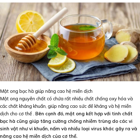
Mật ong bạc hà giúp nâng cao hệ miễn dịch
Mật ong nguyên chất có chứa rất nhiều chất chống oxy hóa và
các chất kháng khuẩn, giúp nâng cao sức đề kháng và hệ miễn
dịch cho cơ thể .
Bên cạnh đó, mật ong kết hợp với tinh chất
bạc hà cũng giúp tăng cường chống nhiễm trùng do các vi
sinh vật như vi khuẩn, nấm và nhiều loại virus khác gây ra và
nâng cao hệ miễn dịch của cơ thể.