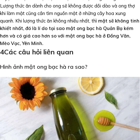
Lượng thức ăn dành cho ong sẽ không được dồi dào và ong thợ
khi làm mật cũng cần tìm nguồn mật ở những cây hoa xung
quanh. Khi lượng thức ăn không nhiều nhất, thì
mật sẽ không tinh
khiết nhất, đó là lí do tại sao mật ong bạc hà Quản Bạ kém
hơn và có giá cao hơn so với mật ong bạc hà ở Đồng Văn,
Mèo Vạc, Yên Minh.
4
Các câu hỏi liên quan
Hình ảnh mật ong bạc hà ra sao?