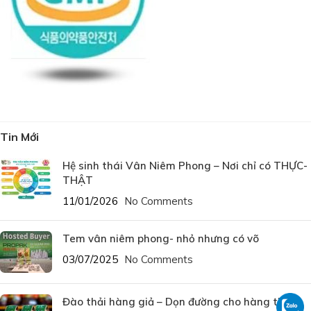
Tin Mới
Hệ sinh thái Vân Niêm Phong – Nơi chỉ có THỰC-
THẬT
11/01/2026
No Comments
Tem vân niêm phong- nhỏ nhưng có võ
03/07/2025
No Comments
Đào thải hàng giả – Dọn đường cho hàng thật