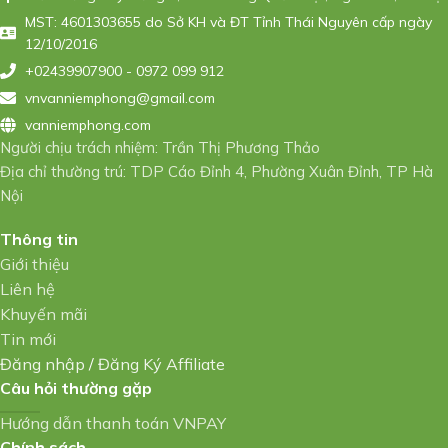
MST: 4601303655 do Sở KH và ĐT Tỉnh Thái Nguyên cấp ngày
12/10/2016
+02439907900 - 0972 099 912
vnvanniemphong@gmail.com
vanniemphong.com
Người chịu trách nhiệm: Trần Thị Phương Thảo
Địa chỉ thường trú: TDP Cáo Đỉnh 4, Phường Xuân Đỉnh, TP Hà
Nội
Thông tin
Giới thiệu
Liên hệ
Khuyến mãi
Tin mới
Đăng nhập
/
Đăng Ký Affiliate
Câu hỏi thường gặp
Hướng dẫn thanh toán VNPAY
Chính sách