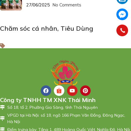
27/06/2025
No Comments
Chăm sóc cá nhân
,
Tiêu Dùng
Công ty TNHH TM XNK Thái Minh
Số 18, tổ 2, Phường Gia Sàng, tỉnh Thái Nguyên
VPGD tại Hà Nội: số 18, ngõ 166 Phạm Văn Đồng, Đông Ngạc,
Hà Nội
Điểm trưng bày: Tầng 1, 489 Hoàng Quốc Việt, Nghĩa Đô, Hà Nội