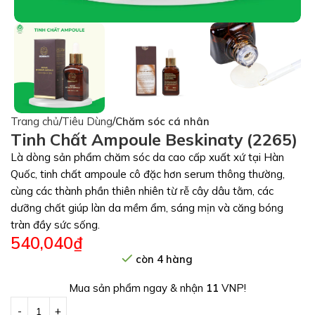
Trang chủ
Tiêu Dùng
Chăm sóc cá nhân
Tinh Chất Ampoule Beskinaty (2265)
Là dòng sản phẩm chăm sóc da cao cấp xuất xứ tại Hàn
Quốc, tinh chất ampoule cô đặc hơn serum thông thường,
cùng các thành phần thiên nhiên từ rễ cây dâu tằm, các
dưỡng chất giúp làn da mềm ẩm, sáng mịn và căng bóng
tràn đầy sức sống.
540,040
₫
còn 4 hàng
Mua sản phẩm ngay & nhận
11
VNP!