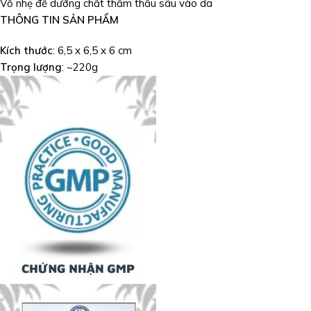
Vỗ nhẹ để dưỡng chất thẩm thấu sâu vào da
THÔNG TIN SẢN PHẨM
Kích thước
: 6,5 x 6,5 x 6 cm
Trọng lượng
: ~220g