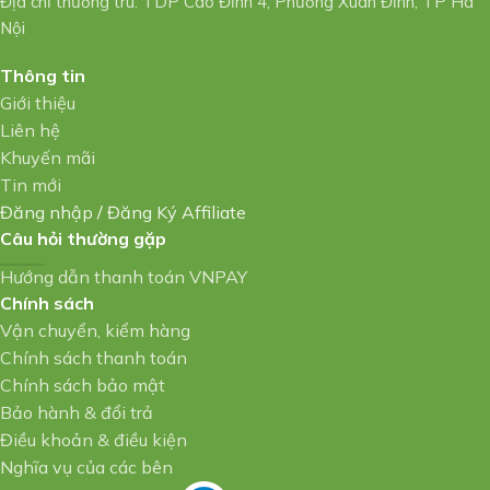
Địa chỉ thường trú: TDP Cáo Đỉnh 4, Phường Xuân Đỉnh, TP Hà
Nội
Thông tin
Giới thiệu
Liên hệ
Khuyến mãi
Tin mới
Đăng nhập
/
Đăng Ký Affiliate
Câu hỏi thường gặp
Hướng dẫn thanh toán VNPAY
Chính sách
Vận chuyển, kiểm hàng
Chính sách thanh toán
Chính sách bảo mật
Bảo hành & đổi trả
Điều khoản & điều kiện
Nghĩa vụ của các bên