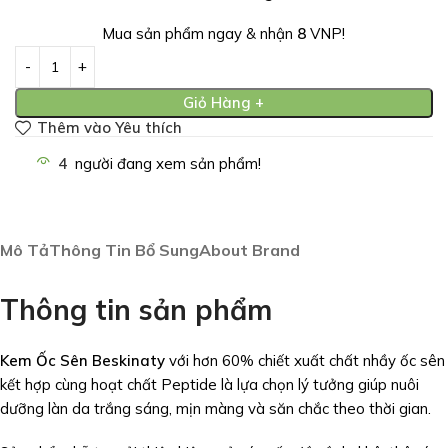
Mua sản phẩm ngay & nhận
8
VNP!
Giỏ Hàng +
Thêm vào Yêu thích
4
người đang xem sản phẩm!
Mô Tả
Thông Tin Bổ Sung
About Brand
Thông tin sản phẩm
Kem Ốc Sên Beskinaty
với hơn 60% chiết xuất chất nhầy ốc sên
kết hợp cùng hoạt chất Peptide là lựa chọn lý tưởng giúp nuôi
dưỡng làn da trắng sáng, mịn màng và săn chắc theo thời gian.