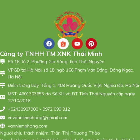
Công ty TNHH TM XNK Thái Minh
Số 18, tổ 2, Phường Gia Sàng, tỉnh Thái Nguyên
VPGD tại Hà Nội: số 18, ngõ 166 Phạm Văn Đồng, Đông Ngạc,
Hà Nội
Điểm trưng bày: Tầng 1, 489 Hoàng Quốc Việt, Nghĩa Đô, Hà Nội
MST: 4601303655 do Sở KH và ĐT Tỉnh Thái Nguyên cấp ngày
12/10/2016
+02439907900 - 0972 099 912
vnvanniemphong@gmail.com
vanniemphong.com
Người chịu trách nhiệm: Trần Thị Phương Thảo