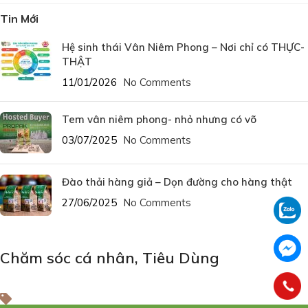
Tin Mới
Hệ sinh thái Vân Niêm Phong – Nơi chỉ có THỰC-
THẬT
11/01/2026
No Comments
Tem vân niêm phong- nhỏ nhưng có võ
03/07/2025
No Comments
Đào thải hàng giả – Dọn đường cho hàng thật
27/06/2025
No Comments
Chăm sóc cá nhân
,
Tiêu Dùng