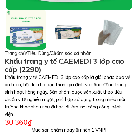
Trang chủ
Tiêu Dùng
Chăm sóc cá nhân
Khẩu trang y tế CAEMEDI 3 lớp cao
cấp (2290)
Khẩu trang y tế CAEMEDI 3 lớp cao cấp là giải pháp bảo vệ
an toàn, tiện lợi cho bản thân, gia đình và cộng đồng trong
sinh hoạt hằng ngày. Sản phẩm được sản xuất theo tiêu
chuẩn y tế nghiêm ngặt, phù hợp sử dụng trong nhiều môi
trường khác nhau như đi học, đi làm, nơi công cộng, bệnh
viện…
30,360
₫
Mua sản phẩm ngay & nhận
1
VNP!