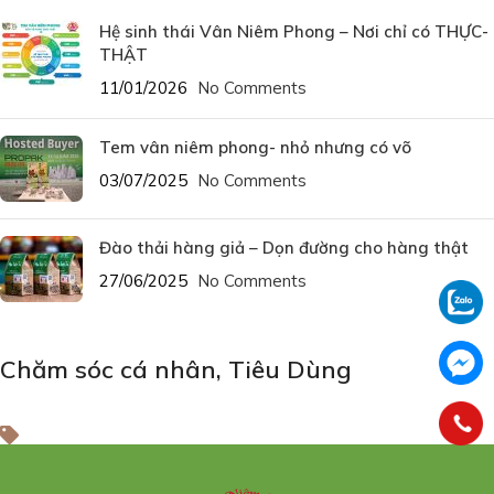
Hệ sinh thái Vân Niêm Phong – Nơi chỉ có THỰC-
THẬT
11/01/2026
No Comments
Tem vân niêm phong- nhỏ nhưng có võ
03/07/2025
No Comments
Đào thải hàng giả – Dọn đường cho hàng thật
27/06/2025
No Comments
Chăm sóc cá nhân
,
Tiêu Dùng