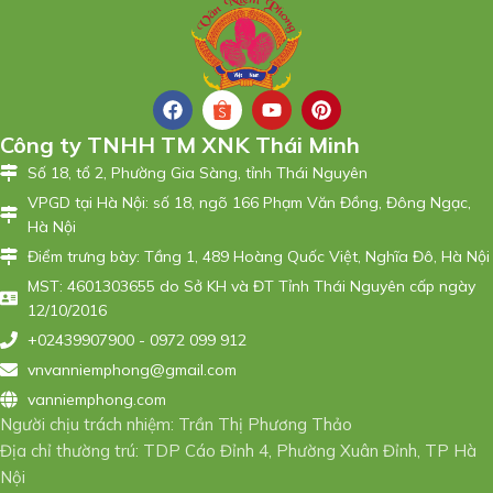
Công ty TNHH TM XNK Thái Minh
Số 18, tổ 2, Phường Gia Sàng, tỉnh Thái Nguyên
VPGD tại Hà Nội: số 18, ngõ 166 Phạm Văn Đồng, Đông Ngạc,
Hà Nội
Điểm trưng bày: Tầng 1, 489 Hoàng Quốc Việt, Nghĩa Đô, Hà Nội
MST: 4601303655 do Sở KH và ĐT Tỉnh Thái Nguyên cấp ngày
12/10/2016
+02439907900 - 0972 099 912
vnvanniemphong@gmail.com
vanniemphong.com
Người chịu trách nhiệm: Trần Thị Phương Thảo
Địa chỉ thường trú: TDP Cáo Đỉnh 4, Phường Xuân Đỉnh, TP Hà
Nội