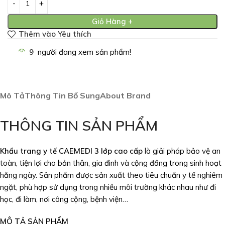
Giỏ Hàng +
Thêm vào Yêu thích
9
người đang xem sản phẩm!
Mô Tả
Thông Tin Bổ Sung
About Brand
THÔNG TIN SẢN PHẨM
Khẩu trang y tế
CAEMEDI 3 lớp cao cấp
là giải pháp bảo vệ an
toàn, tiện lợi cho bản thân, gia đình và cộng đồng trong sinh hoạt
hằng ngày. Sản phẩm được sản xuất theo tiêu chuẩn y tế nghiêm
ngặt, phù hợp sử dụng trong nhiều môi trường khác nhau như đi
học, đi làm, nơi công cộng, bệnh viện…
MÔ TẢ SẢN PHẨM