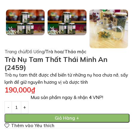
Trang chủ
Đồ Uống
Trà hoa/Thảo mộc
Trà Nụ Tam Thất Thái Minh An
(2459)
Trà nụ tam thất được chế biến từ những nụ hoa chưa nở, sấy
lạnh để giữ nguyên hương vị và dược tính
190,000
₫
Mua sản phẩm ngay & nhận
4
VNP!
Giỏ Hàng +
Thêm vào Yêu thích