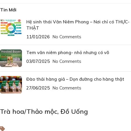
Tin Mới
Hệ sinh thái Vân Niêm Phong – Nơi chỉ có THỰC-
THẬT
11/01/2026
No Comments
Tem vân niêm phong- nhỏ nhưng có võ
03/07/2025
No Comments
Đào thải hàng giả – Dọn đường cho hàng thật
27/06/2025
No Comments
Trà hoa/Thảo mộc
,
Đồ Uống