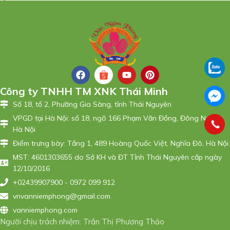
Công ty TNHH TM XNK Thái Minh
Số 18, tổ 2, Phường Gia Sàng, tỉnh Thái Nguyên
VPGD tại Hà Nội: số 18, ngõ 166 Phạm Văn Đồng, Đông Ngạc,
Hà Nội
Điểm trưng bày: Tầng 1, 489 Hoàng Quốc Việt, Nghĩa Đô, Hà Nội
MST: 4601303655 do Sở KH và ĐT Tỉnh Thái Nguyên cấp ngày
12/10/2016
+02439907900 - 0972 099 912
vnvanniemphong@gmail.com
vanniemphong.com
Người chịu trách nhiệm: Trần Thị Phương Thảo