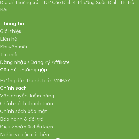
Địa chỉ thường trú: TDP Cáo Đỉnh 4, Phường Xuân Đỉnh, TP Hà
Nội
Thông tin
Giới thiệu
Liên hệ
Khuyến mãi
Tin mới
Đăng nhập
/
Đăng Ký Affiliate
Câu hỏi thường gặp
Hướng dẫn thanh toán VNPAY
Chính sách
Vận chuyển, kiểm hàng
Chính sách thanh toán
Chính sách bảo mật
Bảo hành & đổi trả
Điều khoản & điều kiện
Nghĩa vụ của các bên