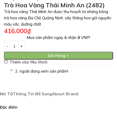
Trà Hoa Vàng Thái Minh An (2482)
Trà hoa vàng Thái Minh An được thu hoạch từ những bông
trà hoa vàng Ba Chẽ Quảng Nịnh, sấy thăng hoa giữ nguyên
màu sắc, dưỡng chất
416,000
₫
Mua sản phẩm ngay & nhận
8
VNP!
Giỏ Hàng +
Thêm vào Yêu thích
2
người đang xem sản phẩm!
Mô Tả
Thông Tin Bổ Sung
About Brand
Đặc điểm