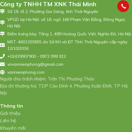
Công ty TNHH TM XNK Thái Minh
Số 18, tổ 2, Phường Gia Sàng, tỉnh Thái Nguyên
VPGD tại Hà Nội: số 18, ngõ 166 Phạm Văn Đồng, Đông Ngạc,
Hà Nội
Điểm trưng bày: Tầng 1, 489 Hoàng Quốc Việt, Nghĩa Đô, Hà Nội
MST: 4601303655 do Sở KH và ĐT Tỉnh Thái Nguyên cấp ngày
12/10/2016
+02439907900 - 0972 099 912
vnvanniemphong@gmail.com
vanniemphong.com
Người chịu trách nhiệm: Trần Thị Phương Thảo
Địa chỉ thường trú: TDP Cáo Đỉnh 4, Phường Xuân Đỉnh, TP Hà
Nội
Thông tin
Giới thiệu
Liên hệ
Khuyến mãi