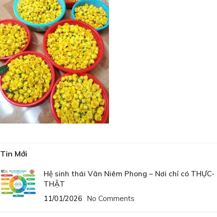
Tin Mới
Hệ sinh thái Vân Niêm Phong – Nơi chỉ có THỰC-
THẬT
11/01/2026
No Comments