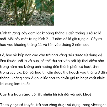
Bình thường, cây đơm lộc khoảng tháng 1 đến tháng 3 rồi ra lá
mới. Mỗi cây mất trung bình 2 – 3 năm để lá già rụng đi. Cây ra
hoa vào khoảng tháng 11 và tàn vào tháng 3 năm sau.
Lá, hoa và búp non của cây trà hoa vàng đều được sử dụng để
làm thuốc. Với lá và búp, có thể thu hái vào bất kỳ thời điểm nào
trong năm mà không ảnh hưởng đến thành phần có hoạt tính
trong cây trà. Đối với hoa thì cần được thu hoạch vào tháng 3 đến
tháng 6 hàng năm vì đó là lúc hoa có nhiều giá trị hoạt chất nhất
khi dùng làm thuốc.
Cây trà hoa vàng có rất nhiều lợi ích đối với sức khoẻ
Theo y học cổ truyền, trà hoa vàng được sử dụng trong việc ngăn