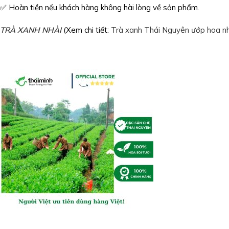
✅ Hoàn tiền nếu khách hàng không hài lòng về sản phẩm.
TRÀ XANH NHÀI
(Xem chi tiết:
Trà xanh Thái Nguyên ướp hoa nh