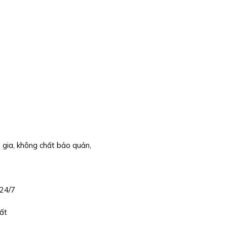
gia, không chất bảo quản,
 24/7
ất