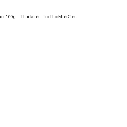
ài 100g – Thái Minh | TraThaiMinh.Com
)