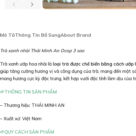
Mô Tả
Thông Tin Bổ Sung
About Brand
Trà xanh nhài Thái Minh An Ocop 3 sao
Trà xanh ướp hoa nhài là
loại trà được chế biến bằng cách ướp
giúp tăng cường hương vị và công dụng của trà, mang đến một sả
mang hương cực kỳ đặc trưng, kết hợp vưới đặc tính làm dịu của tr
🌱THÔNG TIN SẢN PHẨM
– Thương hiệu: THÁI MINH AN
– Xuất xứ: Việt Nam
🌱QUY CÁCH SẢN PHẨM