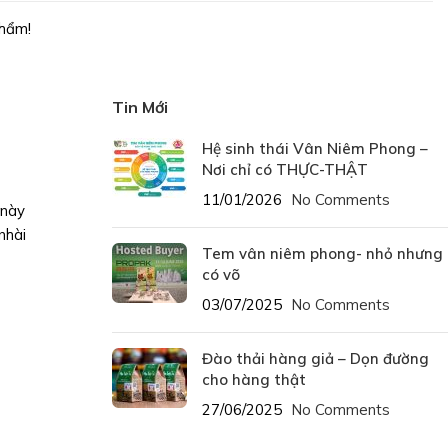
hẩm!
Tin Mới
Hệ sinh thái Vân Niêm Phong –
Nơi chỉ có THỰC-THẬT
11/01/2026
No Comments
 này
nhài
Tem vân niêm phong- nhỏ nhưng
có võ
03/07/2025
No Comments
Đào thải hàng giả – Dọn đường
cho hàng thật
27/06/2025
No Comments