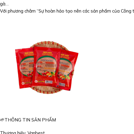
gà…
Với phương châm “Sự hoàn hảo tạo nên các sản phẩm của Công ty 
🌱THÔNG TIN SẢN PHẨM
Thương hiệu: Vanbest