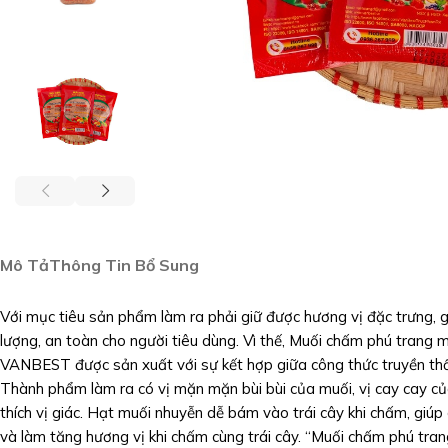
Mô Tả
Thông Tin Bổ Sung
Với mục tiêu sản phẩm làm ra phải giữ được hương vị đặc trưng, 
lượng, an toàn cho người tiêu dùng. Vì thế, Muối chấm phú trang 
VANBEST được sản xuất với sự kết hợp giữa công thức truyền thố
Thành phẩm làm ra có vị mặn mặn bùi bùi của muối, vị cay cay của
thích vị giác. Hạt muối nhuyễn dễ bám vào trái cây khi chấm, giúp
và làm tăng hương vị khi chấm cùng trái cây. “Muối chấm phú tran