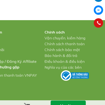
in
Chính sách
u
Vận chuyển, kiểm hàng
Chính sách thanh toán
mãi
Chính sách bảo mật
Bảo hành & đổi trả
ập
/
Đăng Ký Affiliate
Điều khoản & điều kiện
thường gặp
Nghĩa vụ của các bên
ẫn thanh toán VNPAY