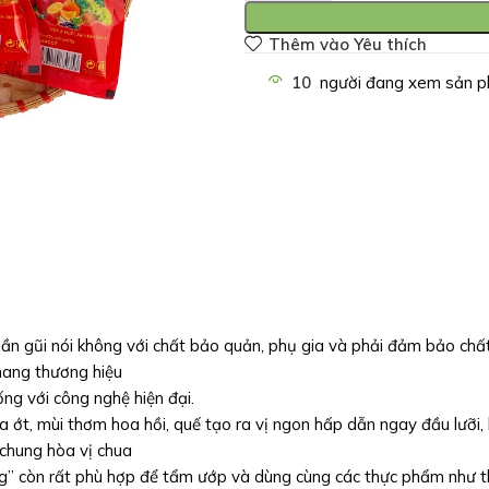
Thêm vào Yêu thích
10
người đang xem sản p
gần gũi nói không với chất bảo quản, phụ gia và phải đảm bảo chấ
mang thương hiệu
ng với công nghệ hiện đại.
 ớt, mùi thơm hoa hồi, quế tạo ra vị ngon hấp dẫn ngay đầu lưỡi, 
 chung hòa vị chua
g” còn rất phù hợp để tẩm ướp và dùng cùng các thực phẩm như thị