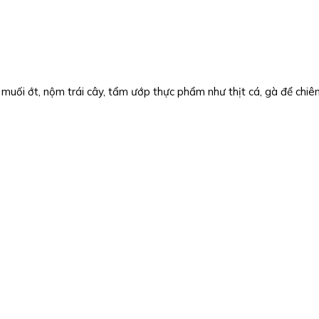
uối ớt, nộm trái cây, tẩm ướp thực phẩm như thịt cá, gà để chiên