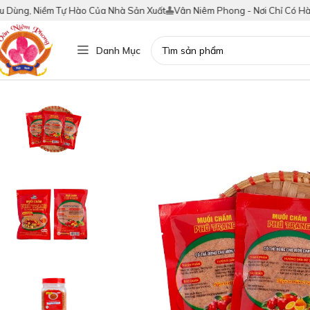
ùng, Niềm Tự Hào Của Nhà Sản Xuất
Vân Niêm Phong - Nơi Chỉ Có Hàng T
Danh Mục