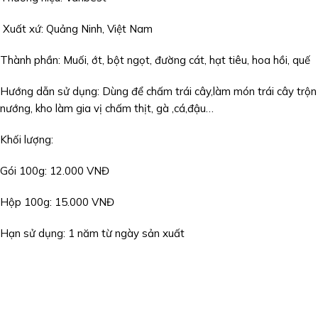
Xuất xứ: Quảng Ninh, Việt Nam
Thành phần: Muối, ớt, bột ngọt, đường cát, hạt tiêu, hoa hồi, quế
Hướng dẫn sử dụng: Dùng để chấm trái cây,làm món trái cây trộn m
nướng, kho làm gia vị chấm thịt, gà ,cá,đậu…
Khối lượng:
Gói 100g: 12.000 VNĐ
Hộp 100g: 15.000 VNĐ
Hạn sử dụng: 1 năm từ ngày sản xuất