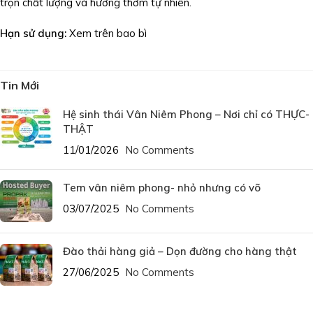
trọn chất lượng và hương thơm tự nhiên.
Hạn sử dụng:
Xem trên bao bì
Tin Mới
Hệ sinh thái Vân Niêm Phong – Nơi chỉ có THỰC-
THẬT
11/01/2026
No Comments
Tem vân niêm phong- nhỏ nhưng có võ
03/07/2025
No Comments
Đào thải hàng giả – Dọn đường cho hàng thật
27/06/2025
No Comments