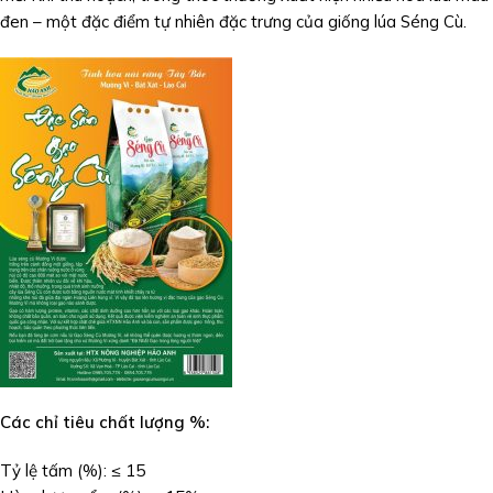
đen – một đặc điểm tự nhiên đặc trưng của giống lúa Séng Cù.
Các chỉ tiêu chất lượng %:
Tỷ lệ tấm (%): ≤ 15