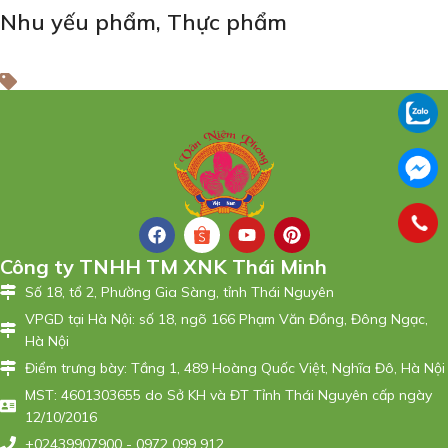
Nhu yếu phẩm
,
Thực phẩm
Công ty TNHH TM XNK Thái Minh
Số 18, tổ 2, Phường Gia Sàng, tỉnh Thái Nguyên
VPGD tại Hà Nội: số 18, ngõ 166 Phạm Văn Đồng, Đông Ngạc,
Hà Nội
Điểm trưng bày: Tầng 1, 489 Hoàng Quốc Việt, Nghĩa Đô, Hà Nội
MST: 4601303655 do Sở KH và ĐT Tỉnh Thái Nguyên cấp ngày
12/10/2016
+02439907900 - 0972 099 912