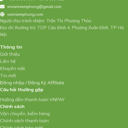
vnvanniemphong@gmail.com
vanniemphong.com
Người chịu trách nhiệm: Trần Thị Phương Thảo
Địa chỉ thường trú: TDP Cáo Đỉnh 4, Phường Xuân Đỉnh, TP Hà
Nội
Thông tin
Giới thiệu
Liên hệ
Khuyến mãi
Tin mới
Đăng nhập
/
Đăng Ký Affiliate
Câu hỏi thường gặp
Hướng dẫn thanh toán VNPAY
Chính sách
Vận chuyển, kiểm hàng
Chính sách thanh toán
Chính sách bảo mật