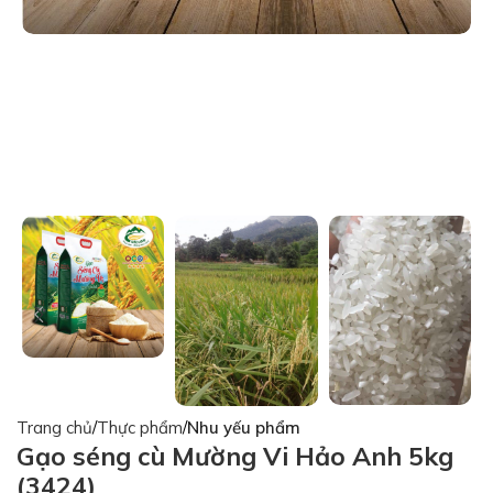
Trang chủ
Thực phẩm
Nhu yếu phẩm
Gạo séng cù Mường Vi Hảo Anh 5kg
(3424)