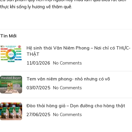
thực khi sống ly hương về thăm quê.
Tin Mới
Hệ sinh thái Vân Niêm Phong – Nơi chỉ có THỰC-
THẬT
11/01/2026
No Comments
Tem vân niêm phong- nhỏ nhưng có võ
03/07/2025
No Comments
Đào thải hàng giả – Dọn đường cho hàng thật
27/06/2025
No Comments