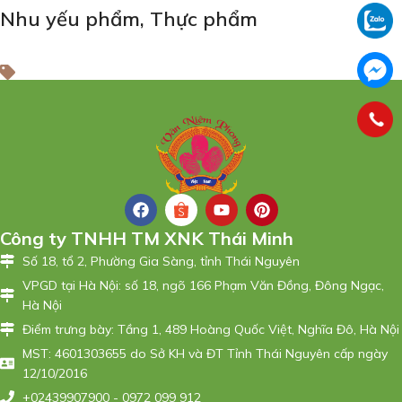
Nhu yếu phẩm
,
Thực phẩm
Công ty TNHH TM XNK Thái Minh
Số 18, tổ 2, Phường Gia Sàng, tỉnh Thái Nguyên
VPGD tại Hà Nội: số 18, ngõ 166 Phạm Văn Đồng, Đông Ngạc,
Hà Nội
Điểm trưng bày: Tầng 1, 489 Hoàng Quốc Việt, Nghĩa Đô, Hà Nội
MST: 4601303655 do Sở KH và ĐT Tỉnh Thái Nguyên cấp ngày
12/10/2016
+02439907900 - 0972 099 912