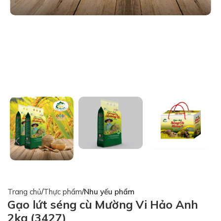
Trang chủ
Thực phẩm
Nhu yếu phẩm
Gạo lứt séng cù Mường Vi Hảo Anh
2kg (3427)