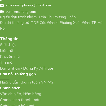
vnvanniemphong@gmail.com
vanniemphong.com
Người chịu trách nhiệm: Trần Thị Phương Thảo
Địa chỉ thường trú: TDP Cáo Đỉnh 4, Phường Xuân Đỉnh, TP Hà
Nội
Thông tin
Giới thiệu
Liên hệ
Khuyến mãi
Tin mới
Đăng nhập
/
Đăng Ký Affiliate
Câu hỏi thường gặp
Hướng dẫn thanh toán VNPAY
Chính sách
Vận chuyển, kiểm hàng
Chính sách thanh toán
Chính sách bảo mật