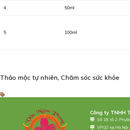
4
50ml
5
100ml
Thảo mộc tự nhiên
,
Chăm sóc sức khỏe
Công ty TNHH 
Số 18, tổ 2, Phư
VPGD tại Hà Nội: