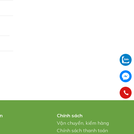
in
Chính sách
u
Vận chuyển, kiểm hàng
Chính sách thanh toán