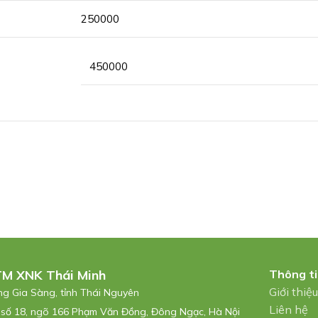
250000
450000
TM XNK Thái Minh
Thông t
Giới thiệ
ờng Gia Sàng, tỉnh Thái Nguyên
Liên hệ
 số 18, ngõ 166 Phạm Văn Đồng, Đông Ngạc, Hà Nội