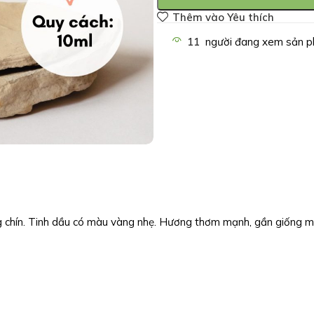
Thêm vào Yêu thích
11
người đang xem sản p
g chín. Tinh dầu có màu vàng nhẹ. Hương thơm mạnh, gần giống m