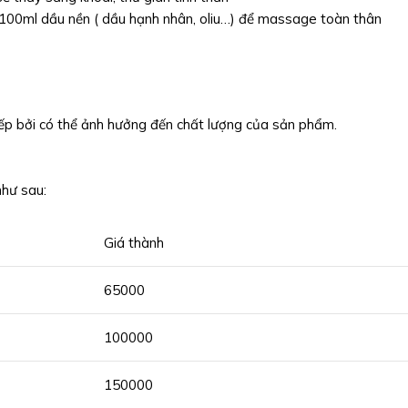
100ml dầu nền ( dầu hạnh nhân, oliu…) để massage toàn thân
ếp bởi có thể ảnh hưởng đến chất lượng của sản phẩm.
như sau:
Giá thành
65000
100000
150000