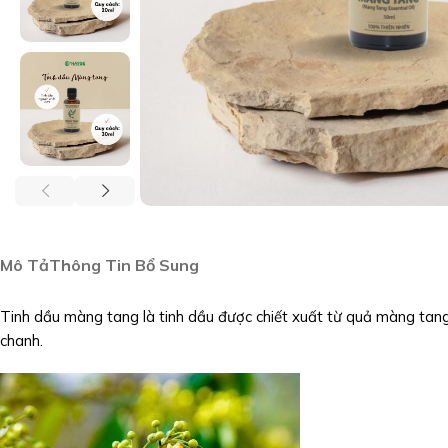
Mô Tả
Thông Tin Bổ Sung
Tinh dầu màng tang là tinh dầu được chiết xuất từ quả màng tan
chanh.