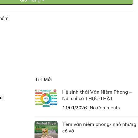
hẩm!
Tin Mới
Hệ sinh thái Vân Niêm Phong –
ùi
Nơi chỉ có THỰC-THẬT
11/01/2026
No Comments
Tem vân niêm phong- nhỏ nhưng
có võ