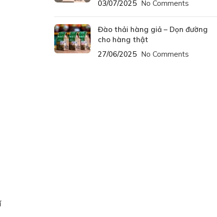
03/07/2025
No Comments
Đào thải hàng giả – Dọn đường
cho hàng thật
27/06/2025
No Comments
í