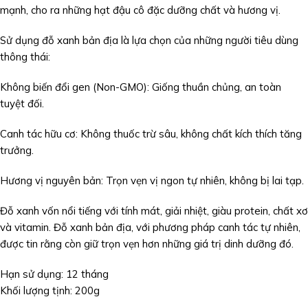
mạnh, cho ra những hạt đậu cô đặc dưỡng chất và hương vị.
Sử dụng đỗ xanh bản địa là lựa chọn của những người tiêu dùng
thông thái:
Không biến đổi gen (Non-GMO): Giống thuần chủng, an toàn
tuyệt đối.
Canh tác hữu cơ: Không thuốc trừ sâu, không chất kích thích tăng
trưởng.
Hương vị nguyên bản: Trọn vẹn vị ngon tự nhiên, không bị lai tạp.
Đỗ xanh vốn nổi tiếng với tính mát, giải nhiệt, giàu protein, chất xơ
và vitamin. Đỗ xanh bản địa, với phương pháp canh tác tự nhiên,
được tin rằng còn giữ trọn vẹn hơn những giá trị dinh dưỡng đó.
Hạn sử dụng: 12 tháng
Khối lượng tịnh: 200g