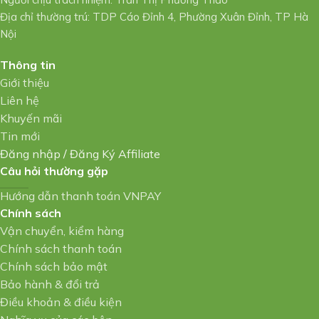
Địa chỉ thường trú: TDP Cáo Đỉnh 4, Phường Xuân Đỉnh, TP Hà
Nội
Thông tin
Giới thiệu
Liên hệ
Khuyến mãi
Tin mới
Đăng nhập
/
Đăng Ký Affiliate
Câu hỏi thường gặp
Hướng dẫn thanh toán VNPAY
Chính sách
Vận chuyển, kiểm hàng
Chính sách thanh toán
Chính sách bảo mật
Bảo hành & đổi trả
Điều khoản & điều kiện