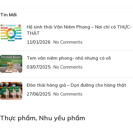
Tin Mới
Hệ sinh thái Vân Niêm Phong – Nơi chỉ có THỰC-
THẬT
11/01/2026
No Comments
Tem vân niêm phong- nhỏ nhưng có võ
03/07/2025
No Comments
Đào thải hàng giả – Dọn đường cho hàng thật
27/06/2025
No Comments
Thực phẩm
,
Nhu yếu phẩm