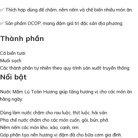
✅ Thích hợp dùng để chấm, nêm nếm và chế biến nhiều món ăn.
✅ Sản phẩm OCOP, mang đậm giá trị đặc sản địa phương.
Thành phần
Cá biển tươi
Muối sạch
Các thành phần tự nhiên theo quy trình sản xuất truyền thống
Nổi bật
Nước Mắm Lú Toàn Hương giúp tăng hương vị cho các món ăn
hằng ngày:
Dùng làm nước chấm cho rau luộc, thịt luộc, hải sản.
Pha chế nước chấm cho các món cuốn, gỏi, bún, phở.
Nêm nếm các món kho, xào, canh, rim.
Góp phần tạo nên hương vị đậm đà cho bữa cơm gia đình.