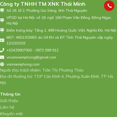
Công ty TNHH TM XNK Thái Minh
Số 18, tổ 2, Phường Gia Sàng, tỉnh Thái Nguyên
VPGD tại Hà Nội: số 18, ngõ 166 Phạm Văn Đồng, Đông Ngạc,
Hà Nội
Điểm trưng bày: Tầng 1, 489 Hoàng Quốc Việt, Nghĩa Đô, Hà Nội
MST: 4601303655 do Sở KH và ĐT Tỉnh Thái Nguyên cấp ngày
12/10/2016
+02439907900 - 0972 099 912
vnvanniemphong@gmail.com
vanniemphong.com
Người chịu trách nhiệm: Trần Thị Phương Thảo
Địa chỉ thường trú: TDP Cáo Đỉnh 4, Phường Xuân Đỉnh, TP Hà
Nội
Thông tin
Giới thiệu
Liên hệ
Khuyến mãi