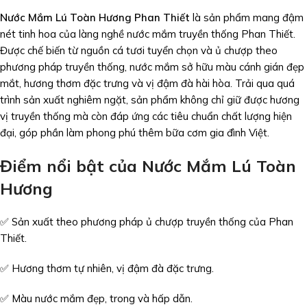
Nước Mắm Lú Toàn Hương Phan Thiết
là sản phẩm mang đậm
nét tinh hoa của làng nghề nước mắm truyền thống Phan Thiết.
Được chế biến từ nguồn cá tươi tuyển chọn và ủ chượp theo
phương pháp truyền thống, nước mắm sở hữu màu cánh gián đẹp
mắt, hương thơm đặc trưng và vị đậm đà hài hòa. Trải qua quá
trình sản xuất nghiêm ngặt, sản phẩm không chỉ giữ được hương
vị truyền thống mà còn đáp ứng các tiêu chuẩn chất lượng hiện
đại, góp phần làm phong phú thêm bữa cơm gia đình Việt.
Điểm nổi bật của Nước Mắm Lú Toàn
Hương
✅ Sản xuất theo phương pháp ủ chượp truyền thống của Phan
Thiết.
✅ Hương thơm tự nhiên, vị đậm đà đặc trưng.
✅ Màu nước mắm đẹp, trong và hấp dẫn.