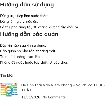
Hướng dẫn sử dụng
Dùng trực tiếp làm nước chấm.
Dùng làm gia vị nấu ăn.
Có thể pha cùng tỏi, ớt, chanh, đường tùy khẩu vị.
Hướng dẫn bảo quản
Đậy kín nắp sau khi sử dụng.
Bảo quản nơi khô ráo, thoáng mát.
Tránh ánh nắng trực tiếp.
Không để nước hoặc tạp chất rơi vào chai.
Tin Mới
Hệ sinh thái Vân Niêm Phong – Nơi chỉ có THỰC-
THẬT
11/01/2026
No Comments