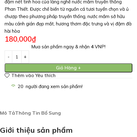
đậm nét tinh hoa của làng nghề nước mắm truyền thống
Phan Thiết. Được chế biến từ nguồn cá tươi tuyển chọn và ủ
chượp theo phương pháp truyền thống, nước mắm sở hữu
màu cánh gián đẹp mắt, hương thơm đặc trưng và vị đậm đà
hài hòa
180,000
₫
Mua sản phẩm ngay & nhận
4
VNP!
Giỏ Hàng +
Thêm vào Yêu thích
20
người đang xem sản phẩm!
Mô Tả
Thông Tin Bổ Sung
Giới thiệu sản phẩm