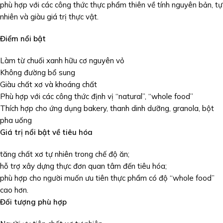
phù hợp với các công thức thực phẩm thiên về tính nguyên bản, tự
nhiên và giàu giá trị thực vật.
Điểm nổi bật
Làm từ chuối xanh hữu cơ nguyên vỏ
Không đường bổ sung
Giàu chất xơ và khoáng chất
Phù hợp với các công thức định vị “natural”, “whole food”
Thích hợp cho ứng dụng bakery, thanh dinh dưỡng, granola, bột
pha uống
Giá trị nổi bật về tiêu hóa
tăng chất xơ tự nhiên trong chế độ ăn;
hỗ trợ xây dựng thực đơn quan tâm đến tiêu hóa;
phù hợp cho người muốn ưu tiên thực phẩm có độ “whole food”
cao hơn.
Đối tượng phù hợp