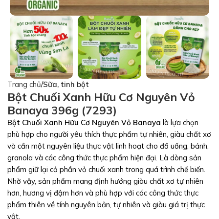
Trang chủ
Sữa, tinh bột
Bột Chuối Xanh Hữu Cơ Nguyên Vỏ
Banaya 396g (7293)
Bột Chuối Xanh Hữu Cơ Nguyên Vỏ Banaya
là lựa chọn
phù hợp cho người yêu thích thực phẩm tự nhiên, giàu chất xơ
và cần một nguyên liệu thực vật linh hoạt cho đồ uống, bánh,
granola và các công thức thực phẩm hiện đại. Là dòng sản
phẩm giữ lại cả phần vỏ chuối xanh trong quá trình chế biến.
Nhờ vậy, sản phẩm mang định hướng giàu chất xơ tự nhiên
hơn, hương vị đậm hơn và phù hợp với các công thức thực
phẩm thiên về tính nguyên bản, tự nhiên và giàu giá trị thực
vật.