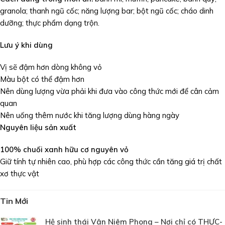
granola; thanh ngũ cốc; năng lượng bar; bột ngũ cốc; cháo dinh
dưỡng; thực phẩm dạng trộn.
Lưu ý khi dùng
Vị sẽ đậm hơn dòng không vỏ
Màu bột có thể đậm hơn
Nên dùng lượng vừa phải khi đưa vào công thức mới để cân cảm
quan
Nên uống thêm nước khi tăng lượng dùng hàng ngày
Nguyên liệu sản xuất
100% chuối xanh hữu cơ nguyên vỏ
Giữ tính tự nhiên cao, phù hợp các công thức cần tăng giá trị chất
xơ thực vật
Tin Mới
Hệ sinh thái Vân Niêm Phong – Nơi chỉ có THỰC-