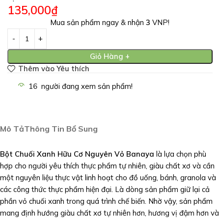
135,000
₫
Mua sản phẩm ngay & nhận
3
VNP!
Giỏ Hàng +
Thêm vào Yêu thích
16
người đang xem sản phẩm!
Mô Tả
Thông Tin Bổ Sung
Bột Chuối Xanh Hữu Cơ Nguyên Vỏ Banaya
là lựa chọn phù
hợp cho người yêu thích thực phẩm tự nhiên, giàu chất xơ và cần
một nguyên liệu thực vật linh hoạt cho đồ uống, bánh, granola và
các công thức thực phẩm hiện đại. Là dòng sản phẩm giữ lại cả
phần vỏ chuối xanh trong quá trình chế biến. Nhờ vậy, sản phẩm
mang định hướng giàu chất xơ tự nhiên hơn, hương vị đậm hơn và