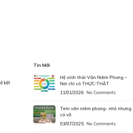
Tin Mới
Hệ sinh thái Vân Niêm Phong –
ể kết
Nơi chỉ có THỰC-THẬT
11/01/2026
No Comments
Tem vân niêm phong- nhỏ nhưng
có võ
03/07/2025
No Comments