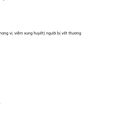
hang vị, viêm xung huyết) người bị vết thương
.