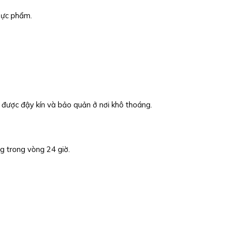
hực phẩm.
 được đậy kín và bảo quản ở nơi khô thoáng.
g trong vòng 24 giờ.