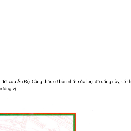
 đời của Ấn Độ. Công thức cơ bản nhất của loại đồ uống này, có th
hương vị.