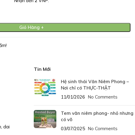
Nhận đến
2
VNP.
Giỏ Hàng +
ẩm!
Tin Mới
Hệ sinh thái Vân Niêm Phong –
Nơi chỉ có THỰC-THẬT
11/01/2026
No Comments
Tem vân niêm phong- nhỏ nhưng
có võ
, dai
03/07/2025
No Comments