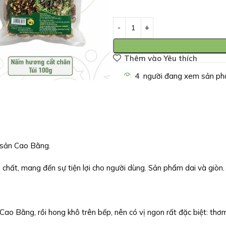
Thêm vào Yêu thích
4
người đang xem sản ph
 sản Cao Bằng.
 chất, mang đến sự tiện lợi cho người dùng. Sản phẩm dai và giòn.
o Bằng, rồi hong khô trên bếp, nên có vị ngon rất đặc biệt: thơm