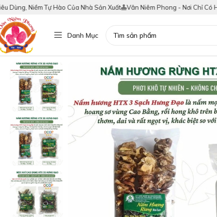
 Dùng, Niềm Tự Hào Của Nhà Sản Xuất
Vân Niêm Phong - Nơi Chỉ Có Hàng
Danh Mục