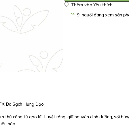
Thêm vào Yêu thích
9
người đang xem sản ph
HTX Ba Sạch Hưng Đạo
m thủ công từ gạo lứt huyết rồng, giữ nguyên dinh dưỡng, sợi bún
tiêu hóa