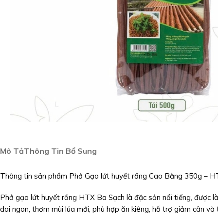
Mô Tả
Thông Tin Bổ Sung
Thông tin sản phẩm Phở Gạo lứt huyết rồng Cao Bằng 350g – 
Phở gạo lứt huyết rồng HTX Ba Sạch là đặc sản nổi tiếng, được là
dai ngon, thơm mùi lúa mới, phù hợp ăn kiêng, hỗ trợ giảm cân và 