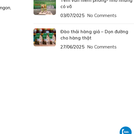
Tem vân niêm phong- nhỏ nhưng
có võ
 ngon,
03/07/2025
No Comments
Đào thải hàng giả – Dọn đường
cho hàng thật
27/06/2025
No Comments