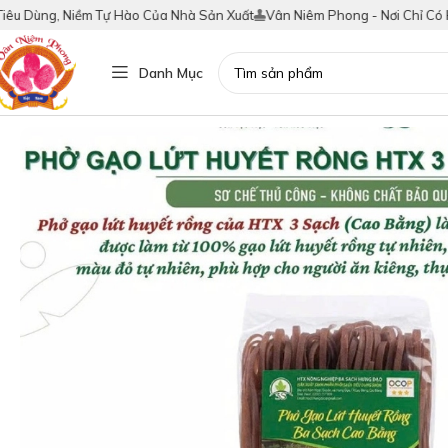
 Dùng, Niềm Tự Hào Của Nhà Sản Xuất
Vân Niêm Phong - Nơi Chỉ Có Hàng
Danh Mục