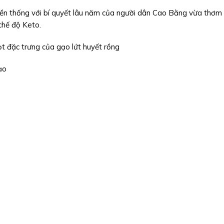
ền thống với bí quyết lâu năm của người dân Cao Bằng vừa thơm
chế độ Keto.
ọt đặc trưng của gạo lứt huyết rồng
ạo