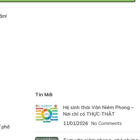
ẩm!
Tin Mới
Hệ sinh thái Vân Niêm Phong –
Nơi chỉ có THỰC-THẬT
11/01/2026
No Comments
/ phở