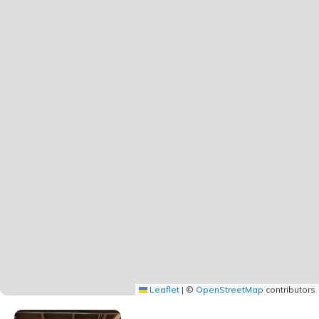
Leaflet
|
©
OpenStreetMap
contributors