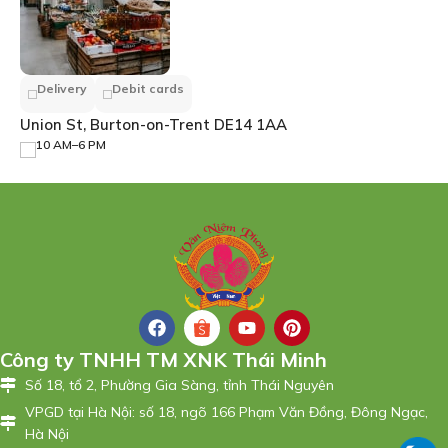
Delivery
Debit cards
Union St, Burton-on-Trent DE14 1AA
10 AM–6 PM
Công ty TNHH TM XNK Thái Minh
Số 18, tổ 2, Phường Gia Sàng, tỉnh Thái Nguyên
VPGD tại Hà Nội: số 18, ngõ 166 Phạm Văn Đồng, Đông Ngạc,
Hà Nội