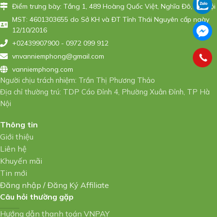
Điểm trưng bày: Tầng 1, 489 Hoàng Quốc Việt, Nghĩa Đô, Hà Nội
MST: 4601303655 do Sở KH và ĐT Tỉnh Thái Nguyên cấp ngày
12/10/2016
+02439907900 - 0972 099 912
vnvanniemphong@gmail.com
vanniemphong.com
Người chịu trách nhiệm: Trần Thị Phương Thảo
Địa chỉ thường trú: TDP Cáo Đỉnh 4, Phường Xuân Đỉnh, TP Hà
Nội
Thông tin
Giới thiệu
Liên hệ
Khuyến mãi
Tin mới
Đăng nhập
/
Đăng Ký Affiliate
Câu hỏi thường gặp
Hướng dẫn thanh toán VNPAY