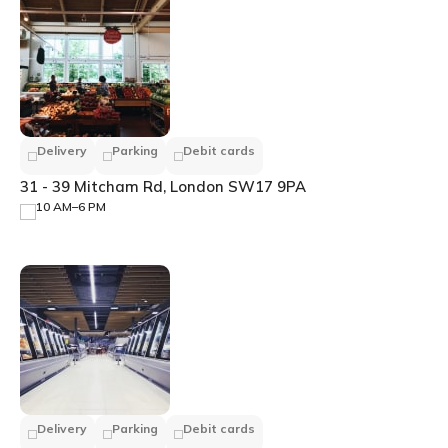
Delivery
Parking
Debit cards
31 - 39 Mitcham Rd, London SW17 9PA
10 AM–6 PM
Delivery
Parking
Debit cards