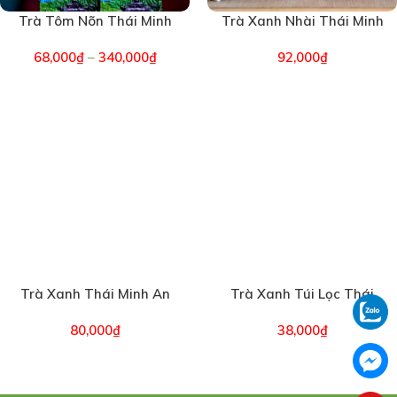
Trà Tôm Nõn Thái Minh
Trà Xanh Nhài Thái Minh
An (2433)
An (2493)
68,000
₫
–
340,000
₫
92,000
₫
Trà Xanh Thái Minh An
Trà Xanh Túi Lọc Thái
Hộp 200g (2002)
Minh An (1932)
80,000
₫
38,000
₫