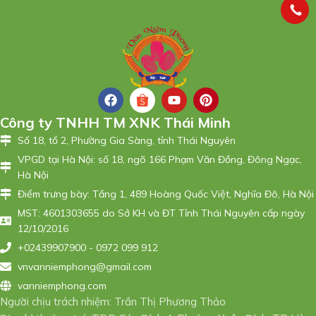
Công ty TNHH TM XNK Thái Minh
Số 18, tổ 2, Phường Gia Sàng, tỉnh Thái Nguyên
VPGD tại Hà Nội: số 18, ngõ 166 Phạm Văn Đồng, Đông Ngạc,
Hà Nội
Điểm trưng bày: Tầng 1, 489 Hoàng Quốc Việt, Nghĩa Đô, Hà Nội
MST: 4601303655 do Sở KH và ĐT Tỉnh Thái Nguyên cấp ngày
12/10/2016
+02439907900 - 0972 099 912
vnvanniemphong@gmail.com
vanniemphong.com
Người chịu trách nhiệm: Trần Thị Phương Thảo