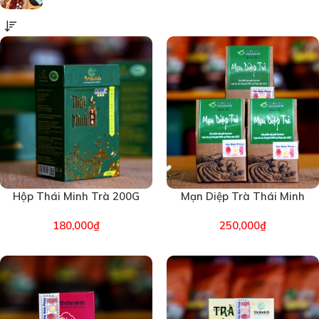
Hộp Thái Minh Trà 200G
Mạn Diệp Trà Thái Minh
(1896)
An (1910)
180,000
₫
250,000
₫