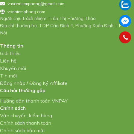
vnvanniemphong@gmail.com
vanniemphong.com
Người chịu trách nhiệm: Trần Thị Phương Thảo
Địa chỉ thường trú: TDP Cáo Đỉnh 4, Phường Xuân Đỉnh, TP Hà
Nội
Thông tin
Giới thiệu
Liên hệ
Khuyến mãi
Tin mới
Đăng nhập
/
Đăng Ký Affiliate
Câu hỏi thường gặp
Hướng dẫn thanh toán VNPAY
Chính sách
Vận chuyển, kiểm hàng
Chính sách thanh toán
Chính sách bảo mật