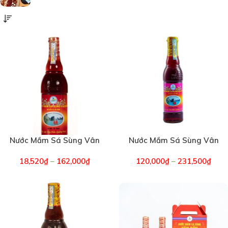
Nước Mắm Sá Sùng Vân
Nước Mắm Sá Sùng Vân
Đồn – Chai Đỏ 36 độ đạm
Đồn – Chai Hồng 40 độ
18,520
₫
–
162,000
₫
120,000
₫
–
231,500
₫
(3302)
đạm (3321)