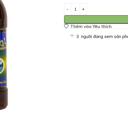
Thêm vào Yêu thích
3
người đang xem sản ph