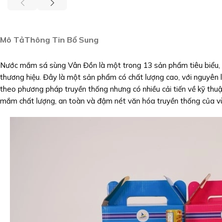
Mô Tả
Thông Tin Bổ Sung
Nước mắm sá sùng Vân Đồn là một trong 13 sản phẩm tiêu biểu, 
thương hiệu. Đây là một sản phẩm có chất lượng cao, với nguyê
theo phương pháp truyền thống nhưng có nhiều cải tiến về kỹ thu
mắm chất lượng, an toàn và đậm nét văn hóa truyền thống của v