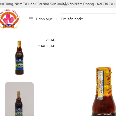
g, Niềm Tự Hào Của Nhà Sản Xuất
Vân Niêm Phong - Nơi Chỉ Có Hàng Thậ
Danh Mục
750ML
CHAI 350ML