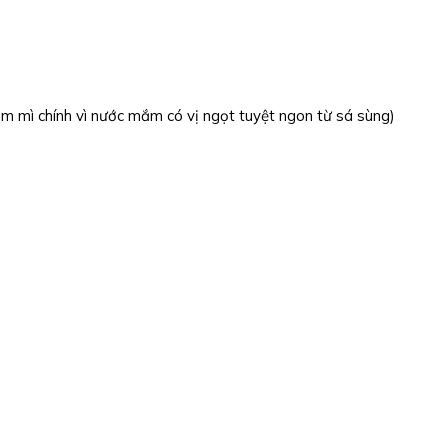
êm mì chính vì nước mắm có vị ngọt tuyệt ngon từ sá sùng)