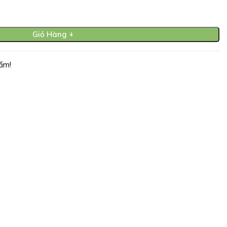
Giỏ Hàng +
ẩm!