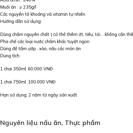
Muối ăn : ≥ 235g/l
Các nguyên tố khoáng và vitamin tự nhiên
Hướng dẫn sử dụng:
Dùng chấm nguyên chất ( có thể thêm ớt, tiêu, tỏi… không cần th
Pha chế các loại nước chấm khác tuyệt ngon
Dùng để tẩm ướp , xào, nấu các món ăn
Dung tích:
1 chai 350ml: 60.000 VNĐ
1 chai 750ml: 100.000 VNĐ
Hạn sử dụng: 2 năm từ ngày sản xuất
Nguyên liệu nấu ăn
,
Thực phẩm