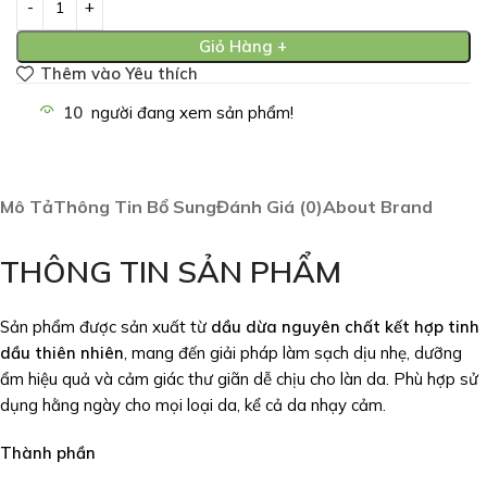
Giỏ Hàng +
Thêm vào Yêu thích
10
người đang xem sản phẩm!
Mô Tả
Thông Tin Bổ Sung
Đánh Giá (0)
About Brand
THÔNG TIN SẢN PHẨM
Sản phẩm được sản xuất từ
dầu dừa nguyên chất kết hợp tinh
dầu thiên nhiên
, mang đến giải pháp làm sạch dịu nhẹ, dưỡng
ẩm hiệu quả và cảm giác thư giãn dễ chịu cho làn da. Phù hợp sử
dụng hằng ngày cho mọi loại da, kể cả da nhạy cảm.
Thành phần