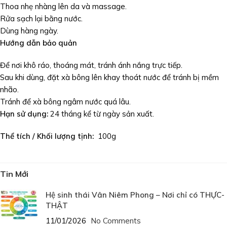
Thoa nhẹ nhàng lên da và massage.
Rửa sạch lại bằng nước.
Dùng hàng ngày.
Hướng dẫn bảo quản
Để nơi khô ráo, thoáng mát, tránh ánh nắng trực tiếp.
Sau khi dùng, đặt xà bông lên khay thoát nước để tránh bị mềm
nhão.
Tránh để xà bông ngâm nước quá lâu.
Hạn sử dụng:
24 tháng kể từ ngày sản xuất.
Thể tích / Khối lượng tịnh:
100g
Tin Mới
Hệ sinh thái Vân Niêm Phong – Nơi chỉ có THỰC-
THẬT
11/01/2026
No Comments