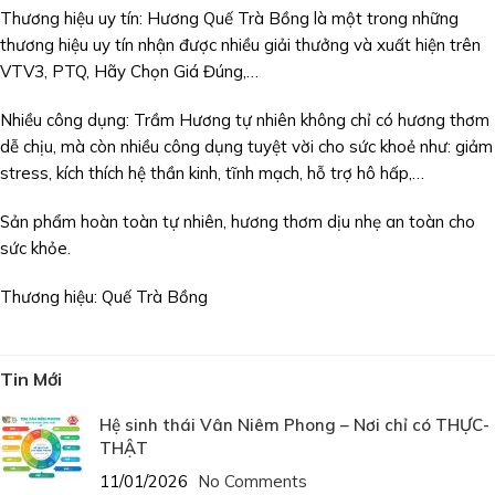
Thương hiệu uy tín: Hương Quế Trà Bồng là một trong những
thương hiệu uy tín nhận được nhiều giải thưởng và xuất hiện trên
VTV3, PTQ, Hãy Chọn Giá Đúng,…
Nhiều công dụng: Trầm Hương tự nhiên không chỉ có hương thơm
dễ chịu, mà còn nhiều công dụng tuyệt vời cho sức khoẻ như: giảm
stress, kích thích hệ thần kinh, tĩnh mạch, hỗ trợ hô hấp,…
Sản phẩm hoàn toàn tự nhiên, hương thơm dịu nhẹ an toàn cho
sức khỏe.
Thương hiệu: Quế Trà Bồng
Tin Mới
Hệ sinh thái Vân Niêm Phong – Nơi chỉ có THỰC-
THẬT
11/01/2026
No Comments