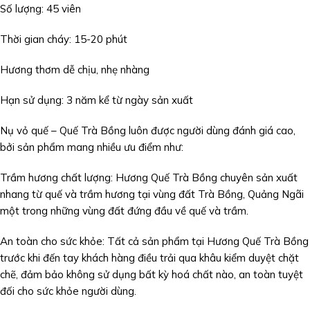
Số lượng: 45 viên
Thời gian cháy: 15-20 phút
Hương thơm dễ chịu, nhẹ nhàng
Hạn sử dụng: 3 năm kể từ ngày sản xuất
Nụ vỏ quế – Quế Trà Bồng luôn được người dùng đánh giá cao,
bởi sản phẩm mang nhiều ưu điểm như:
Trầm hương chất lượng: Hương Quế Trà Bồng chuyên sản xuất
nhang từ quế và trầm hương tại vùng đất Trà Bồng, Quảng Ngãi
một trong những vùng đất đứng đầu về quế và trầm.
An toàn cho sức khỏe: Tất cả sản phẩm tại Hương Quế Trà Bồng
trước khi đến tay khách hàng điều trải qua khâu kiểm duyệt chặt
chẽ, đảm bảo không sử dụng bất kỳ hoá chất nào, an toàn tuyệt
đối cho sức khỏe người dùng.