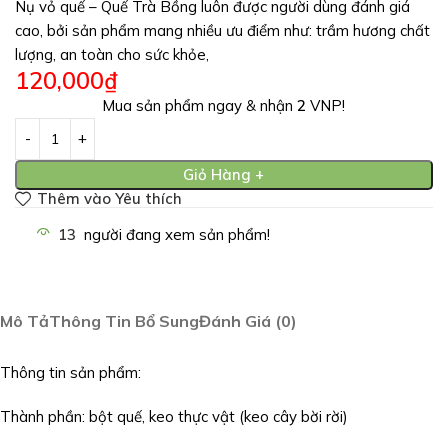
Nụ vỏ quế – Quế Trà Bồng luôn được người dùng đánh giá
cao, bởi sản phẩm mang nhiều ưu điểm như: trầm hương chất
lượng, an toàn cho sức khỏe,
120,000
₫
Mua sản phẩm ngay & nhận
2
VNP!
Giỏ Hàng +
Thêm vào Yêu thích
13
người đang xem sản phẩm!
Mô Tả
Thông Tin Bổ Sung
Đánh Giá (0)
Thông tin sản phẩm:
Thành phần: bột quế, keo thực vật (keo cây bời rời)