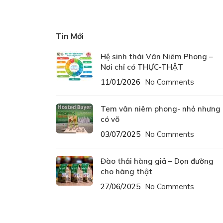
Tin Mới
Hệ sinh thái Vân Niêm Phong –
Nơi chỉ có THỰC-THẬT
11/01/2026
No Comments
Tem vân niêm phong- nhỏ nhưng
có võ
03/07/2025
No Comments
Đào thải hàng giả – Dọn đường
cho hàng thật
27/06/2025
No Comments