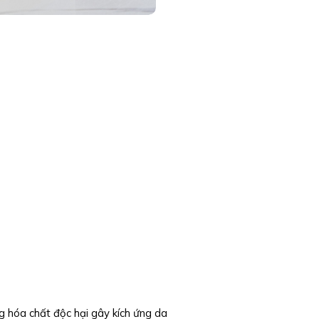
óa chất độc hại gây kích ứng da