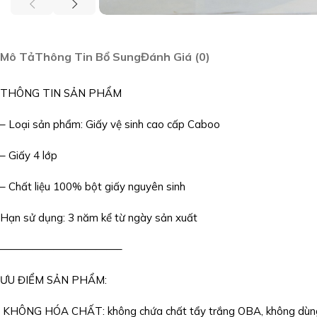
Mô Tả
Thông Tin Bổ Sung
Đánh Giá (0)
THÔNG TIN SẢN PHẨM
– Loại sản phẩm: Giấy vệ sinh cao cấp Caboo
– Giấy 4 lớp
– Chất liệu 100% bột giấy nguyên sinh
Hạn sử dụng: 3 năm kể từ ngày sản xuất
———————————–
ƯU ĐIỂM SẢN PHẨM:
KHÔNG HÓA CHẤT: không chứa chất tẩy trắng OBA, không dùng h