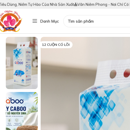
Dùng, Niềm Tự Hào Của Nhà Sản Xuất
Vân Niêm Phong - Nơi Chỉ Có Hàng 
Danh Mục
12 CUỘN CÓ LÕI