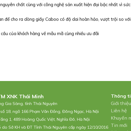
nguyên chất cùng với công nghệ sản xuất hiện đại bậc nhất vì sức
để cho ra dòng giấy Caboo có độ dai hoàn hảo, vượt trội so với
 của khách hàng về mẫu mã cùng nhiều ưu đãi
TM XNK Thái Minh
Thông t
Giới thiệ
ờng Gia Sàng, tỉnh Thái Nguyên
Liên hệ
 số 18, ngõ 166 Phạm Văn Đồng, Đông Ngạc, Hà Nội
Khuyến 
Tầng 1, 489 Hoàng Quốc Việt, Nghĩa Đô, Hà Nội
Tin mới
 do Sở KH và ĐT Tỉnh Thái Nguyên cấp ngày 12/10/2016