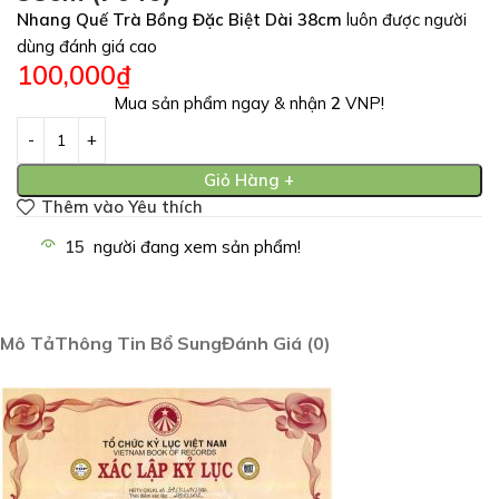
Nhang Quế Trà Bồng Đặc Biệt Dài 38cm
luôn được người
dùng đánh giá cao
100,000
₫
Mua sản phẩm ngay & nhận
2
VNP!
Giỏ Hàng +
Thêm vào Yêu thích
15
người đang xem sản phẩm!
Mô Tả
Thông Tin Bổ Sung
Đánh Giá (0)