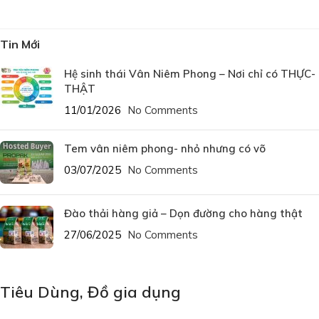
Tin Mới
Hệ sinh thái Vân Niêm Phong – Nơi chỉ có THỰC-
THẬT
11/01/2026
No Comments
Tem vân niêm phong- nhỏ nhưng có võ
03/07/2025
No Comments
Đào thải hàng giả – Dọn đường cho hàng thật
27/06/2025
No Comments
Tiêu Dùng
,
Đồ gia dụng