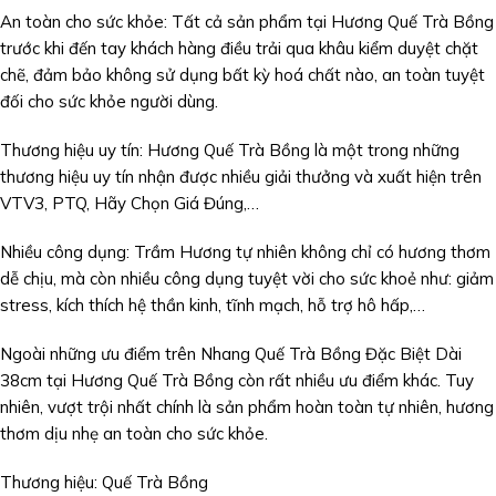
An toàn cho sức khỏe: Tất cả sản phẩm tại Hương Quế Trà Bồng
trước khi đến tay khách hàng điều trải qua khâu kiểm duyệt chặt
chẽ, đảm bảo không sử dụng bất kỳ hoá chất nào, an toàn tuyệt
đối cho sức khỏe người dùng.
Thương hiệu uy tín: Hương Quế Trà Bồng là một trong những
thương hiệu uy tín nhận được nhiều giải thưởng và xuất hiện trên
VTV3, PTQ, Hãy Chọn Giá Đúng,…
Nhiều công dụng: Trầm Hương tự nhiên không chỉ có hương thơm
dễ chịu, mà còn nhiều công dụng tuyệt vời cho sức khoẻ như: giảm
stress, kích thích hệ thần kinh, tĩnh mạch, hỗ trợ hô hấp,…
Ngoài những ưu điểm trên Nhang Quế Trà Bồng Đặc Biệt Dài
38cm tại Hương Quế Trà Bồng còn rất nhiều ưu điểm khác. Tuy
nhiên, vượt trội nhất chính là sản phẩm hoàn toàn tự nhiên, hương
thơm dịu nhẹ an toàn cho sức khỏe.
Thương hiệu: Quế Trà Bồng