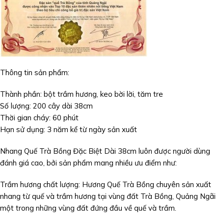
Thông tin sản phẩm:
Thành phần: bột trầm hương, keo bời lời, tăm tre
Số lượng: 200 cây dài 38cm
Thời gian cháy: 60 phút
Hạn sử dụng: 3 năm kể từ ngày sản xuất
Nhang Quế Trà Bồng Đặc Biệt Dài 38cm luôn được người dùng
đánh giá cao, bởi sản phẩm mang nhiều ưu điểm như:
Trầm hương chất lượng: Hương Quế Trà Bồng chuyên sản xuất
nhang từ quế và trầm hương tại vùng đất Trà Bồng, Quảng Ngãi
một trong những vùng đất đứng đầu về quế và trầm.