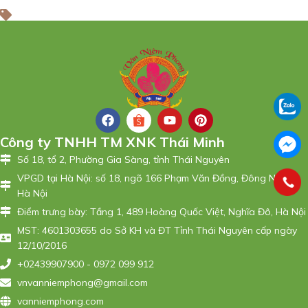
Công ty TNHH TM XNK Thái Minh
Số 18, tổ 2, Phường Gia Sàng, tỉnh Thái Nguyên
VPGD tại Hà Nội: số 18, ngõ 166 Phạm Văn Đồng, Đông Ngạc,
Hà Nội
Điểm trưng bày: Tầng 1, 489 Hoàng Quốc Việt, Nghĩa Đô, Hà Nội
MST: 4601303655 do Sở KH và ĐT Tỉnh Thái Nguyên cấp ngày
12/10/2016
+02439907900 - 0972 099 912
vnvanniemphong@gmail.com
vanniemphong.com