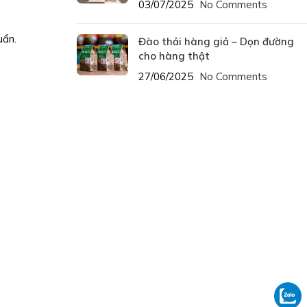
03/07/2025
No Comments
uẩn.
Đào thải hàng giả – Dọn đường
cho hàng thật
27/06/2025
No Comments