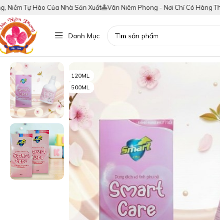
Niềm Tự Hào Của Nhà Sản Xuất
Vân Niêm Phong - Nơi Chỉ Có Hàng Thật!
Danh Mục
120ML
500ML