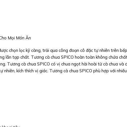
Cho Mọi Món Ăn
ợc chọn lọc kỹ càng, trải qua công đoạn cô đặc tự nhiên trên bếp
ông lẫn tạp chất. Tương cà chua SPICO hoàn toàn không chứa chấ
ng. Tương cà chua SPICO có vị chua ngọt hài hoài từ cà chua và 
ự nhiên, kích thích vị giác. Tương cà chua SPICO phù hợp với nhiề