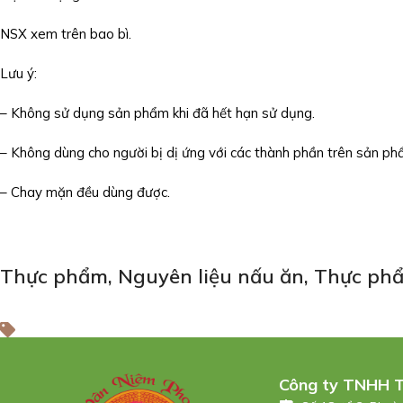
NSX xem trên bao bì.
Lưu ý:
– Không sử dụng sản phẩm khi đã hết hạn sử dụng.
– Không dùng cho người bị dị ứng với các thành phần trên sản ph
– Chay mặn đều dùng được.
Thực phẩm
,
Nguyên liệu nấu ăn
,
Thực phẩ
Công ty TNHH 