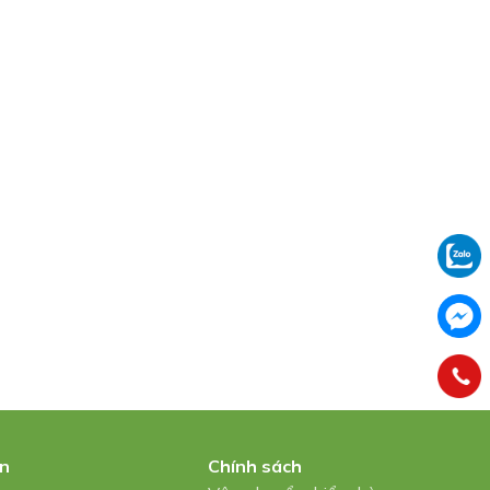
in
Chính sách