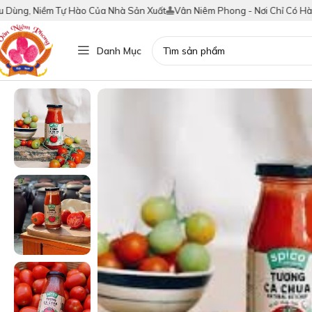
g, Niềm Tự Hào Của Nhà Sản Xuất
Vân Niêm Phong - Nơi Chỉ Có Hàng Thậ
Danh Mục