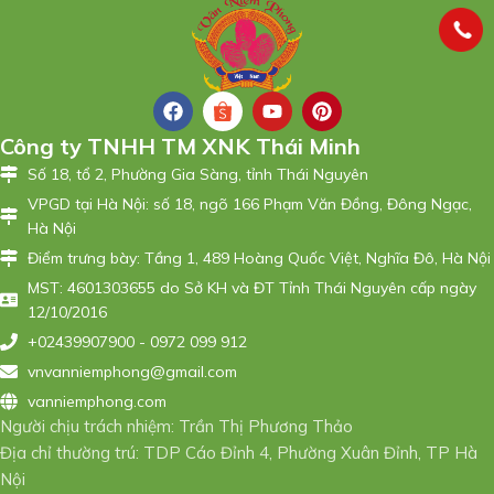
Công ty TNHH TM XNK Thái Minh
Số 18, tổ 2, Phường Gia Sàng, tỉnh Thái Nguyên
VPGD tại Hà Nội: số 18, ngõ 166 Phạm Văn Đồng, Đông Ngạc,
Hà Nội
Điểm trưng bày: Tầng 1, 489 Hoàng Quốc Việt, Nghĩa Đô, Hà Nội
MST: 4601303655 do Sở KH và ĐT Tỉnh Thái Nguyên cấp ngày
12/10/2016
+02439907900 - 0972 099 912
vnvanniemphong@gmail.com
vanniemphong.com
Người chịu trách nhiệm: Trần Thị Phương Thảo
Địa chỉ thường trú: TDP Cáo Đỉnh 4, Phường Xuân Đỉnh, TP Hà
Nội