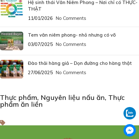
Hệ sinh thái Vân Niêm Phong – Nơi chỉ có THỰC-
THẬT
11/01/2026
No Comments
Tem vân niêm phong- nhỏ nhưng có võ
03/07/2025
No Comments
Đào thải hàng giả – Dọn đường cho hàng thật
27/06/2025
No Comments
Thực phẩm
,
Nguyên liệu nấu ăn
,
Thực
phẩm ăn liền