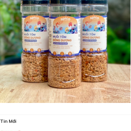
Tin Mới