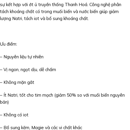
sự kết hợp với ớt ủ truyền thống Thanh Hoá. Công nghệ phân
tách khoáng chất có trong muối biển và nước biển giúp giảm
lượng Natri, tách iot và bổ sung khoáng chất.
Ưu điểm:
– Nguyên liệu tự nhiên
– Vị ngon, ngọt dịu, dễ chấm
– Không mặn gắt
– Ít Natri, tốt cho tim mạch (giảm 50% so với muối biển nguyên
bản)
– Không có iot
– Bổ sung kẽm, Magie và các vi chất khác