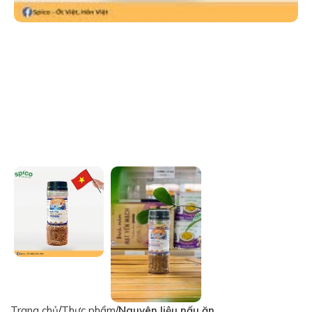
Trang chủ
Thực phẩm
Nguyên liệu nấu ăn