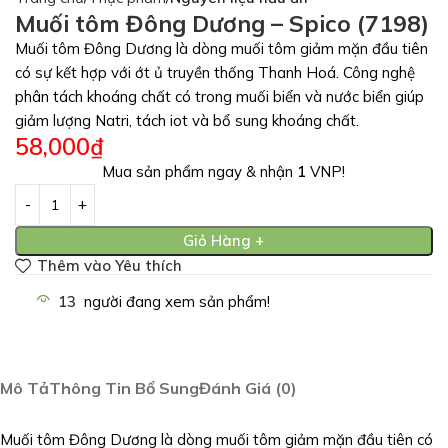
Muối tôm Đông Dương – Spico (7198)
Muối tôm Đông Dương là dòng muối tôm giảm mặn đầu tiên
có sự kết hợp với ớt ủ truyền thống Thanh Hoá. Công nghệ
phân tách khoáng chất có trong muối biển và nước biển giúp
giảm lượng Natri, tách iot và bổ sung khoáng chất.
58,000
₫
Mua sản phẩm ngay & nhận
1
VNP!
Giỏ Hàng +
Thêm vào Yêu thích
13
người đang xem sản phẩm!
Mô Tả
Thông Tin Bổ Sung
Đánh Giá (0)
Muối tôm Đông Dương là dòng muối tôm giảm mặn đầu tiên có