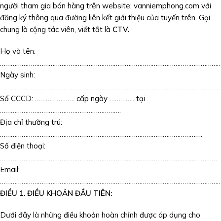
người tham gia bán hàng trên website: vanniemphong.com với
đăng ký thông qua đường liên kết giới thiệu của tuyến trên. Gọi
chung là cộng tác viên, viết tắt là
CTV
.
Họ và tên:
…………………………………………………………………………………………………………
Ngày sinh:
…………………………………………………………………………………………………………….
Số CCCD: …………………. cấp ngày ………….. tại
………………………………………………………….
Địa chỉ thường trú:
………………………………………………………………………………………………….
Số điện thoại:
…………………………………………………………………………………………………………
Email:
…………………………………………………………………………………………………………
ĐIỀU 1. ĐIỀU KHOẢN ĐẦU TIÊN:
Dưới đây là những điều khoản hoàn chỉnh được áp dụng cho