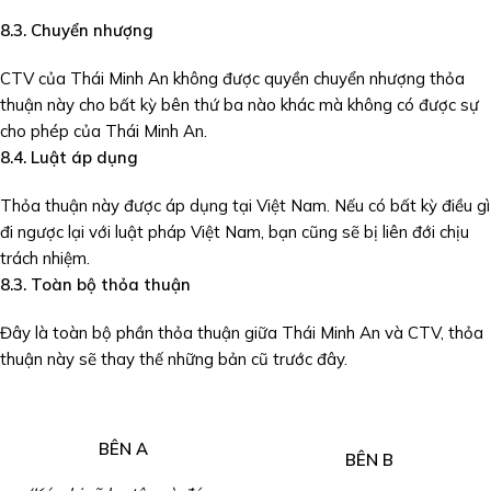
8.
3
. Chuyển nhượng
CTV của Thái Minh An không được quyền chuyển nhượng thỏa
thuận này cho bất kỳ bên thứ ba nào khác mà không có được sự
cho phép của Thái Minh An.
8.
4
. Luật áp dụng
Thỏa thuận này được áp dụng tại Việt Nam. Nếu có bất kỳ điều gì
đi ngược lại với luật pháp Việt Nam, bạn cũng sẽ bị liên đới chịu
trách nhiệm.
8.3. Toàn bộ thỏa thuận
Đây là toàn bộ phần thỏa thuận giữa Thái Minh An và CTV, thỏa
thuận này sẽ thay thế những bản cũ trước đây.
BÊN A
BÊN B