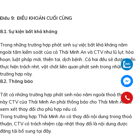
Điều 9: ĐIỀU KHOẢN CUỐI CÙNG
8.1. Sự kiện bất khả kháng
Trong những trường hợp phát sinh sự việc bất khả kháng nằm
ngoài tầm kiểm soát của cả Thái Minh An và CTV như lũ lụt, hỏa
hoạn, luật pháp mới, thiên tai, dịch bệnh…Cả hai đều sẽ được miễn
thực hiện trách nhit, vật chất liên quan phát sinh trong những
trường hợp này.
8.2. Thông báo
Tất cả những trường hợp phát sinh nào nằm ngoài thoả thuận
này CTV của Thái Minh An phải thông báo cho Thái Minh An để
xem xét thay đổi cho phù hợp nếu có.
Trong trường hợp Thái Minh An có thay đổi nội dung trong thoả
thuận, CTV có trách nhiệm cập nhật thay đổi là nội dung được
đăng tải bổ sung tại đây.