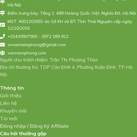
Hà Nội
Điểm trưng bày: Tầng 1, 489 Hoàng Quốc Việt, Nghĩa Đô, Hà Nội
MST: 4601303655 do Sở KH và ĐT Tỉnh Thái Nguyên cấp ngày
12/10/2016
+02439907900 - 0972 099 912
vnvanniemphong@gmail.com
vanniemphong.com
Người chịu trách nhiệm: Trần Thị Phương Thảo
Địa chỉ thường trú: TDP Cáo Đỉnh 4, Phường Xuân Đỉnh, TP Hà
Nội
Thông tin
Giới thiệu
Liên hệ
Khuyến mãi
Tin mới
Đăng nhập
/
Đăng Ký Affiliate
Câu hỏi thường gặp