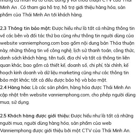
Minh An . Có tham gia hỗ trợ, hỗ trợ giới thiệu hàng hóa, sản
phẩm của Thái Minh An tới khách hàng.
2.3 Thông tin bảo mật
:
Được hiểu như là tất cả những thông tin
về các bên và đối tác thứ ba cũng như thông tin người dùng của
website vanniemphong.com bao gồm nội dung bản Thỏa thuận
này, những thông tin về công nghệ, lịch sử thanh toán, công thức,
danh sách khách hàng, tên tuổi, địa chỉ và tất cả thông tin liên
quan khác, bao gồm cả thiết kế, doanh số, chi phí, tài chính, kế
hoạch kinh doanh và dữ liệu marketing cũng như các thông tin
bảo mật khác; tất cả đều được bảo hộ và bảo mật.
2.4 Hàng hóa
:
Là các sản phẩm, hàng hóa được Thái Minh An
cập nhật trên website vanniemphong.com, cho phép người dùng
mua, sử dụng.
2.5 Khách hàng được giới thiệu
:
Được hiểu như là tất cả những
người mua, người dùng hàng hóa, sản phẩm của web
Vanniemphong được giới thiệu bởi một CTV của Thái Minh An.