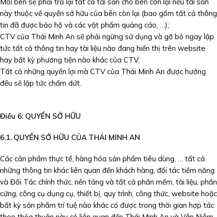
Mỗi bên sẽ phải trả lại tất cả tài sản cho bên còn lại nếu tài sản
này thuộc về quyền sở hữu của bên còn lại (bao gồm tất cả thông
tin đã được bảo hộ và các vật phẩm quảng cáo, …);
CTV của Thái Minh An sẽ phải ngừng sử dụng và gỡ bỏ ngay lập
tức tất cả thông tin hay tài liệu nào đang hiển thị trên website
hay bất kỳ phương tiện nào khác của CTV;
Tất cả những quyền lợi mà CTV của Thái Minh An được hưởng
đều sẽ lập tức chấm dứt.
Điều 6:
QUYỀN SỞ HỮU
6.1. QUYỀN SỞ HỮU CỦA THÁI MINH AN
Các cản phẩm thực tế, hàng hóa sản phẩm tiêu dùng, … tất cả
những thông tin khác liên quan đến khách hàng, đối tác tiềm năng
và Đối Tác chính thức, nền tảng và tất cả phần mềm, tài liệu, phần
cứng, công cụ dụng cụ, thiết bị, quy trình, công thức, website hoặc
bất kỳ sản phẩm trí tuệ nào khác có được trong thời gian hợp tác
theo thỏa thuận này có liên quan đến Thái Minh An và Vân Niêm