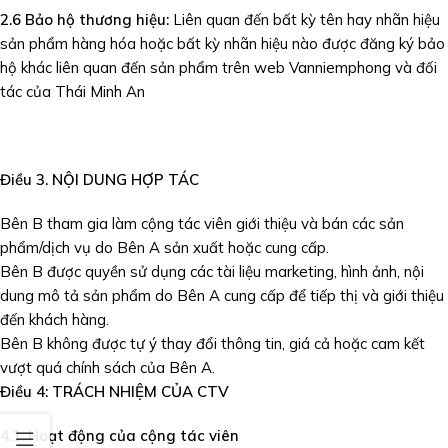
2.6 Bảo hộ thương hiệu
:
Liên quan đến bất kỳ tên hay nhãn hiệu
sản phẩm hàng hóa hoặc bất kỳ nhãn hiệu nào được đăng ký bảo
hộ khác liên quan đến sản phẩm trên web Vanniemphong và đối
tác của Thái Minh An
Điều 3
.
NỘI DUNG HỢP TÁC
Bên B tham gia làm cộng tác viên giới thiệu và bán các sản
phẩm/dịch vụ do Bên A sản xuất hoặc cung cấp.
Bên B được quyền sử dụng các tài liệu marketing, hình ảnh, nội
dung mô tả sản phẩm do Bên A cung cấp để tiếp thị và giới thiệu
đến khách hàng.
Bên B không được tự ý thay đổi thông tin, giá cả hoặc cam kết
vượt quá chính sách của Bên A.
Điều 4: TRÁCH NHIỆM CỦA
CTV
4.1. Hoạt động
của cộng tác viên