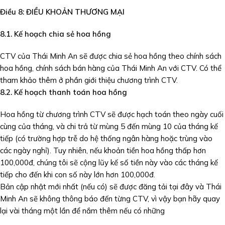
Điều 8:
ĐIỀU KHOẢN THƯƠNG MẠI
8.1. Kế hoạch chia sẻ hoa hồng
CTV của Thái Minh An sẽ được chia sẻ hoa hồng theo chính sách
hoa hồng, chính sách bán hàng của Thái Minh An với CTV. Có thể
tham khảo thêm ở phần giới thiệu chương trình CTV.
8.2. Kế hoạch thanh toán
hoa hồng
Hoa hồng từ chương trình CTV sẽ được hạch toán theo ngày cuối
cùng của tháng, và chi trả từ mùng 5 đến mùng 10 của tháng kế
tiếp (có trường hợp trễ do hệ thống ngân hàng hoặc trùng vào
các ngày nghỉ). Tuy nhiên, nếu khoản tiền hoa hồng thấp hơn
100,000đ, chúng tôi sẽ cộng lũy kế số tiền này vào các tháng kế
tiếp cho đến khi con số này lớn hơn 100,000đ.
Bản cập nhật mới nhất (nếu có) sẽ được đăng tải tại đây và Thái
Minh An sẽ không thông báo đến từng CTV, vì vậy bạn hãy quay
lại vài tháng một lần để nắm thêm nếu có những